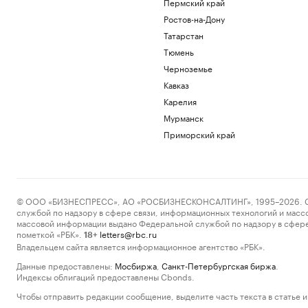
Пермский край
Ростов-на-Дону
Татарстан
Тюмень
Черноземье
Кавказ
Карелия
Мурманск
Приморский край
© ООО «БИЗНЕСПРЕСС», АО «РОСБИЗНЕСКОНСАЛТИНГ», 1995–2026. Сообщ
службой по надзору в сфере связи, информационных технологий и масс
массовой информации выдано Федеральной службой по надзору в сфере
пометкой «РБК».
letters@rbc.ru
18+
Владельцем сайта является информационное агентство «РБК».
Данные предоставлены:
Мосбиржа
,
Санкт-Петербургская биржа
.
Индексы облигаций предоставлены Cbonds.
Чтобы отправить редакции сообщение, выделите часть текста в статье и 