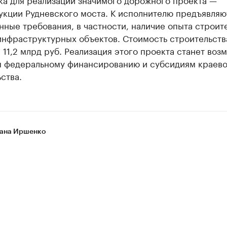
укции Рудневского моста. К исполнителю предъявляю
ные требования, в частности, наличие опыта строит
инфраструктурных объектов. Стоимость строительств
 11,2 млрд руб. Реализация этого проекта станет воз
я федеральному финансированию и субсидиям краево
ьства.
ана Иршенко