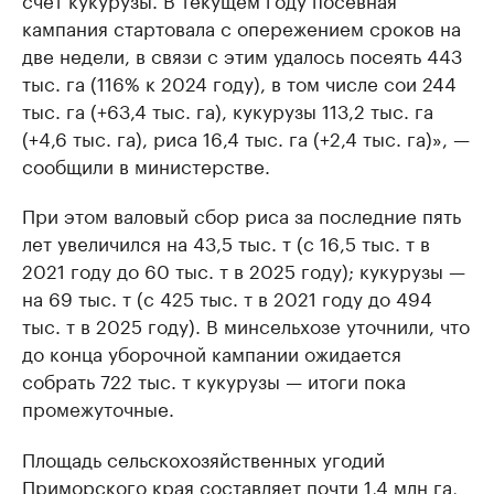
кампания стартовала с опережением сроков на
две недели, в связи с этим удалось посеять 443
тыс. га (116% к 2024 году), в том числе сои 244
тыс. га (+63,4 тыс. га), кукурузы 113,2 тыс. га
(+4,6 тыс. га), риса 16,4 тыс. га (+2,4 тыс. га)», —
сообщили в министерстве.
При этом валовый сбор риса за последние пять
лет увеличился на 43,5 тыс. т (с 16,5 тыс. т в
2021 году до 60 тыс. т в 2025 году); кукурузы —
на 69 тыс. т (с 425 тыс. т в 2021 году до 494
тыс. т в 2025 году). В минсельхозе уточнили, что
до конца уборочной кампании ожидается
собрать 722 тыс. т кукурузы — итоги пока
промежуточные.
Площадь сельскохозяйственных угодий
Приморского края составляет почти 1,4 млн га,