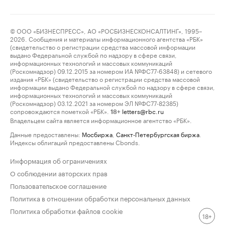
© ООО «БИЗНЕСПРЕСС», АО «РОСБИЗНЕСКОНСАЛТИНГ», 1995–
2026. Сообщения и материалы информационного агентства «РБК»
(свидетельство о регистрации средства массовой информации
выдано Федеральной службой по надзору в сфере связи,
информационных технологий и массовых коммуникаций
(Роскомнадзор) 09.12.2015 за номером ИА №ФС77-63848) и сетевого
издания «РБК» (свидетельство о регистрации средства массовой
информации выдано Федеральной службой по надзору в сфере связи,
информационных технологий и массовых коммуникаций
(Роскомнадзор) 03.12.2021 за номером ЭЛ №ФС77-82385)
сопровождаются пометкой «РБК».
letters@rbc.ru
18+
Владельцем сайта является информационное агентство «РБК».
Данные предоставлены:
Мосбиржа
,
Санкт-Петербургская биржа
.
Индексы облигаций предоставлены Cbonds.
Информация об ограничениях
О соблюдении авторских прав
Пользовательское соглашение
Политика в отношении обработки персональных данных
Политика обработки файлов cookie
18+