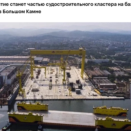
тие станет частью судостроительного кластера на б
 в Большом Камне