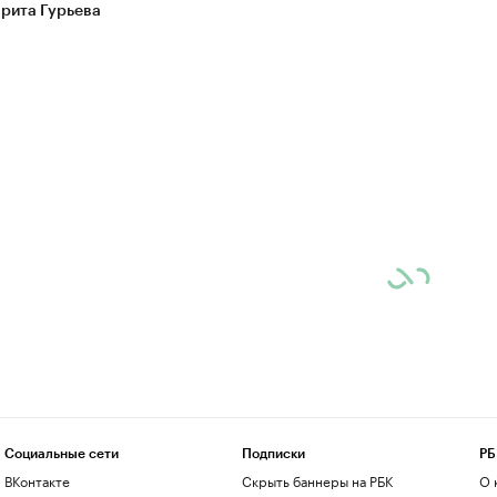
рита Гурьева
Социальные сети
Подписки
РБ
ВКонтакте
Скрыть баннеры на РБК
О 