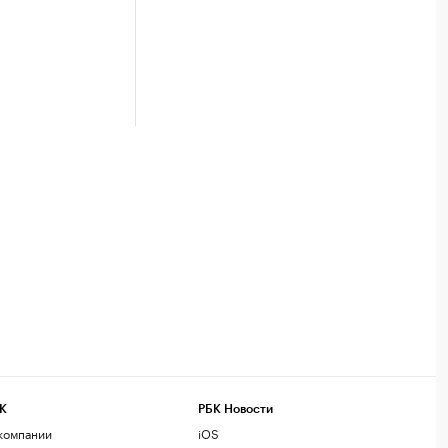
К
РБК Новости
компании
iOS