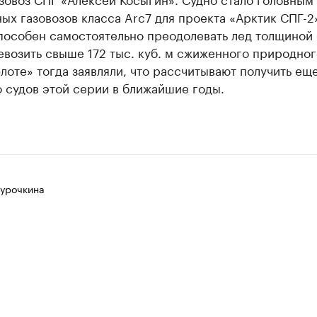
ых газовозов класса Arc7 для проекта «Арктик СПГ-2
способен самостоятельно преодолевать лед толщиной
евозить свыше 172 тыс. куб. м сжиженного природного
оте» тогда заявляли, что рассчитывают получить ещ
 судов этой серии в ближайшие годы.
Курочкина