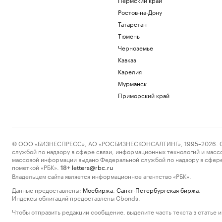
Ростов-на-Дону
Татарстан
Тюмень
Черноземье
Кавказ
Карелия
Мурманск
Приморский край
© ООО «БИЗНЕСПРЕСС», АО «РОСБИЗНЕСКОНСАЛТИНГ», 1995–2026. Сообщ
службой по надзору в сфере связи, информационных технологий и масс
массовой информации выдано Федеральной службой по надзору в сфере
пометкой «РБК».
letters@rbc.ru
18+
Владельцем сайта является информационное агентство «РБК».
Данные предоставлены:
Мосбиржа
,
Санкт-Петербургская биржа
.
Индексы облигаций предоставлены Cbonds.
Чтобы отправить редакции сообщение, выделите часть текста в статье и 