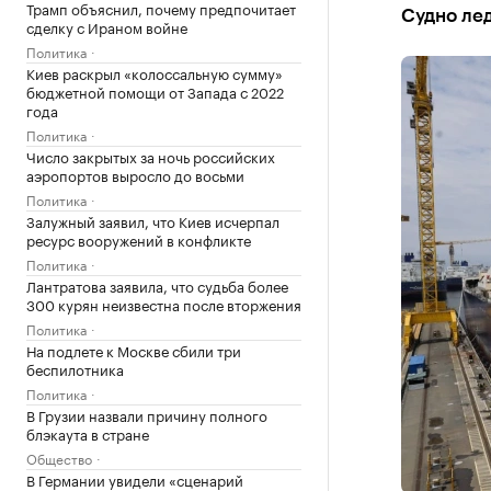
Трамп объяснил, почему предпочитает
Судно лед
сделку с Ираном войне
Политика
Киев раскрыл «колоссальную сумму»
бюджетной помощи от Запада с 2022
года
Политика
Число закрытых за ночь российских
аэропортов выросло до восьми
Политика
Залужный заявил, что Киев исчерпал
ресурс вооружений в конфликте
Политика
Лантратова заявила, что судьба более
300 курян неизвестна после вторжения
Политика
На подлете к Москве сбили три
беспилотника
Политика
В Грузии назвали причину полного
блэкаута в стране
Общество
В Германии увидели «сценарий