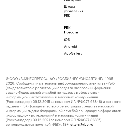
Школа
управления
РБК
РБК
Новости
iOS
Android
AppGallery
© ООО «БИЗНЕСПРЕСС», АО «РОСБИЗНЕСКОНСАЛТИНГ», 1995–
2026. Сообщения и материалы информационного агентства «РБК»
(свидетельство о регистрации средства массовой информации
выдано Федеральной службой по надзору в сфере связи,
информационных технологий и массовых коммуникаций
(Роскомнадзор) 09.12.2015 за номером ИА №ФС77-63848) и сетевого
издания «РБК» (свидетельство о регистрации средства массовой
информации выдано Федеральной службой по надзору в сфере связи,
информационных технологий и массовых коммуникаций
(Роскомнадзор) 03.12.2021 за номером ЭЛ №ФС77-82385)
сопровождаются пометкой «РБК».
letters@rbc.ru
18+