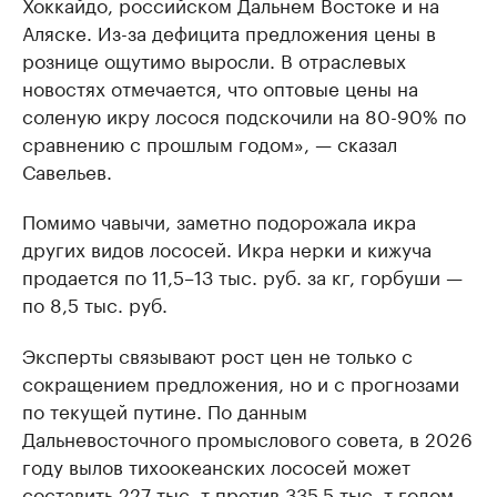
Хоккайдо, российском Дальнем Востоке и на
Аляске. Из-за дефицита предложения цены в
рознице ощутимо выросли. В отраслевых
новостях отмечается, что оптовые цены на
соленую икру лосося подскочили на 80-90% по
сравнению с прошлым годом», — сказал
Савельев.
Помимо чавычи, заметно подорожала икра
других видов лососей. Икра нерки и кижуча
продается по 11,5–13 тыс. руб. за кг, горбуши —
по 8,5 тыс. руб.
Эксперты связывают рост цен не только с
сокращением предложения, но и с прогнозами
по текущей путине. По данным
Дальневосточного промыслового совета, в 2026
году вылов тихоокеанских лососей может
составить 227 тыс. т против 335,5 тыс. т годом