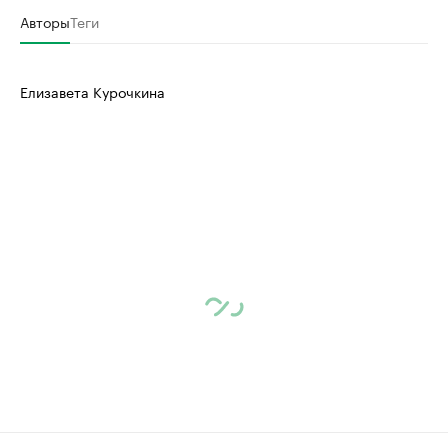
Авторы
Теги
Елизавета Курочкина