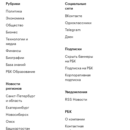
Рубрики
Социальные
сети
Политика
ВКонтакте
Экономика
Одноклассники
Общество
Telegram
Бизнес
Дзен
Технологии и
медиа
Финансы
Подписки
Скрыть баннеры
Биографии
на РБК
База знаний
Подписка на РБК
РБК Образование
Корпоративная
подписка
Новости
регионов
Уведомления
Санкт-Петербург
RSS Новости
и область
Екатеринбург
РБК
Новосибирск
О компании
Омск
Контактная
Башкортостан