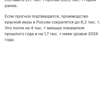
ранее.
Если прогноз подтвердится, производство
красной икры в России сократится до 8,2 тыс. т.
Это почти на 4 тыс. т меньше показателя
прошлого года и на 1,7 тыс. т ниже уровня 2024
года.