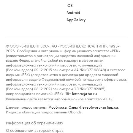
iOS
Android
AppGallery
© ООО «БИЗНЕСПРЕСС», АО «РОСБИЗНЕСКОНСАЛТИНГ», 1995–
2026. Сообщения и материалы информационного агентства «РБК»
(свидетельство о регистрации средства массовой информации
выдано Федеральной службой по надзору в сфере связи,
информационных технологий и массовых коммуникаций
(Роскомнадзор) 09.12.2015 за номером ИА №ФС77-63848) и сетевого
издания «РБК» (свидетельство о регистрации средства массовой
информации выдано Федеральной службой по надзору в сфере связи,
информационных технологий и массовых коммуникаций
(Роскомнадзор) 03.12.2021 за номером ЭЛ №ФС77-82385)
сопровождаются пометкой «РБК».
letters@rbc.ru
18+
Владельцем сайта является информационное агентство «РБК».
Данные предоставлены:
Мосбиржа
,
Санкт-Петербургская биржа
.
Индексы облигаций предоставлены Cbonds.
Информация об ограничениях
О соблюдении авторских прав