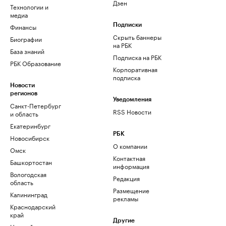
Дзен
Технологии и
медиа
Финансы
Подписки
Скрыть баннеры
Биографии
на РБК
База знаний
Подписка на РБК
РБК Образование
Корпоративная
подписка
Новости
регионов
Уведомления
Санкт-Петербург
RSS Новости
и область
Екатеринбург
РБК
Новосибирск
О компании
Омск
Контактная
Башкортостан
информация
Вологодская
Редакция
область
Размещение
Калининград
рекламы
Краснодарский
край
Другие