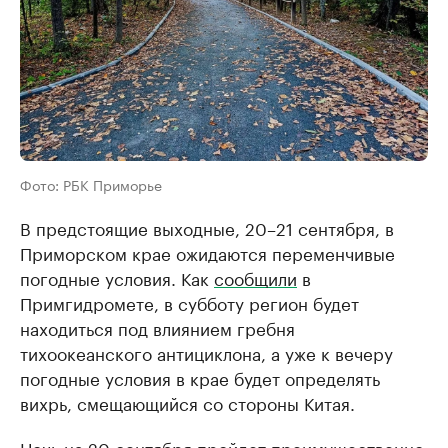
Фото: РБК Приморье
В предстоящие выходные, 20–21 сентября, в
Приморском крае ожидаются переменчивые
погодные условия. Как
сообщили
в
Примгидромете, в субботу регион будет
находиться под влиянием гребня
тихоокеанского антициклона, а уже к вечеру
погодные условия в крае будет определять
вихрь, смещающийся со стороны Китая.
Ночь на 20 сентября пройдет преимущественно