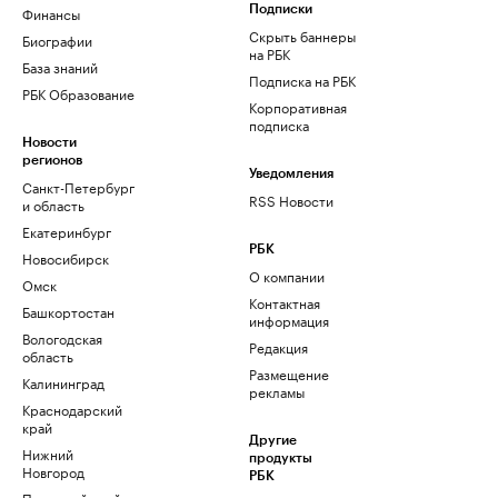
Финансы
Подписки
Скрыть баннеры
Биографии
на РБК
База знаний
Подписка на РБК
РБК Образование
Корпоративная
подписка
Новости
регионов
Уведомления
Санкт-Петербург
RSS Новости
и область
Екатеринбург
РБК
Новосибирск
О компании
Омск
Контактная
Башкортостан
информация
Вологодская
Редакция
область
Размещение
Калининград
рекламы
Краснодарский
край
Другие
Нижний
продукты
Новгород
РБК
Пермский край