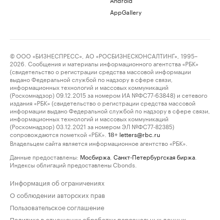
AppGallery
© ООО «БИЗНЕСПРЕСС», АО «РОСБИЗНЕСКОНСАЛТИНГ», 1995–
2026. Сообщения и материалы информационного агентства «РБК»
(свидетельство о регистрации средства массовой информации
выдано Федеральной службой по надзору в сфере связи,
информационных технологий и массовых коммуникаций
(Роскомнадзор) 09.12.2015 за номером ИА №ФС77-63848) и сетевого
издания «РБК» (свидетельство о регистрации средства массовой
информации выдано Федеральной службой по надзору в сфере связи,
информационных технологий и массовых коммуникаций
(Роскомнадзор) 03.12.2021 за номером ЭЛ №ФС77-82385)
сопровождаются пометкой «РБК».
letters@rbc.ru
18+
Владельцем сайта является информационное агентство «РБК».
Данные предоставлены:
Мосбиржа
,
Санкт-Петербургская биржа
.
Индексы облигаций предоставлены Cbonds.
Информация об ограничениях
О соблюдении авторских прав
Пользовательское соглашение
Политика в отношении обработки персональных данных