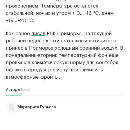
прояснением. Температура останется
стабильной: ночью и утром +13…+16 °C, днем
+19…+23 °C.
Как ранее
писал
РБК Приморье, на текущей
рабочей неделе континентальный антициклон
принес в Приморье холодный осенний воздух. В
понедельник-вторник температурный фон еще
превышал климатическую норму для сентября,
однако в среду к региону приблизились
атмосферные фронты.
Авторы
Теги
Маргарита Гурьева