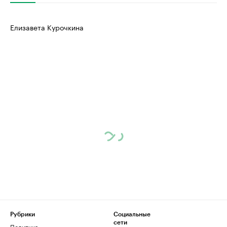
Елизавета Курочкина
Рубрики
Социальные
сети
Политика