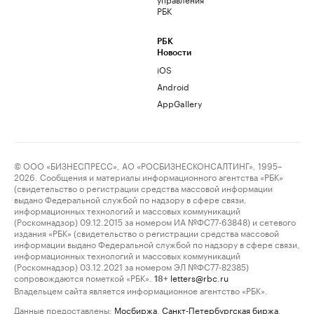
РБК
РБК
Новости
iOS
Android
AppGallery
© ООО «БИЗНЕСПРЕСС», АО «РОСБИЗНЕСКОНСАЛТИНГ», 1995–
2026. Сообщения и материалы информационного агентства «РБК»
(свидетельство о регистрации средства массовой информации
выдано Федеральной службой по надзору в сфере связи,
информационных технологий и массовых коммуникаций
(Роскомнадзор) 09.12.2015 за номером ИА №ФС77-63848) и сетевого
издания «РБК» (свидетельство о регистрации средства массовой
информации выдано Федеральной службой по надзору в сфере связи,
информационных технологий и массовых коммуникаций
(Роскомнадзор) 03.12.2021 за номером ЭЛ №ФС77-82385)
сопровождаются пометкой «РБК».
letters@rbc.ru
18+
Владельцем сайта является информационное агентство «РБК».
Данные предоставлены:
Мосбиржа
,
Санкт-Петербургская биржа
.