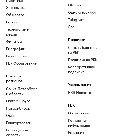
ВКонтакте
Экономика
Одноклассники
Общество
Telegram
Бизнес
Дзен
Технологии и
медиа
Финансы
Подписки
Скрыть баннеры
Биографии
на РБК
База знаний
Подписка на РБК
РБК Образование
Корпоративная
подписка
Новости
регионов
Уведомления
Санкт-Петербург
RSS Новости
и область
Екатеринбург
РБК
Новосибирск
О компании
Омск
Контактная
Башкортостан
информация
Вологодская
Редакция
область