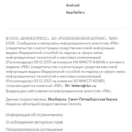
Android
AppGallery
© ООО «БИЗНЕСПРЕСС», АО «РОСБИЗНЕСКОНСАЛТИНГ», 1995–
2026. Сообщения и материалы информационного агентства «РБК»
(свидетельство о регистрации средства массовой информации
выдано Федеральной службой по надзору в сфере связи,
информационных технологий и массовых коммуникаций
(Роскомнадзор) 09.12.2015 за номером ИА №ФС77-63848) и сетевого
издания «РБК» (свидетельство о регистрации средства массовой
информации выдано Федеральной службой по надзору в сфере связи,
информационных технологий и массовых коммуникаций
(Роскомнадзор) 03.12.2021 за номером ЭЛ №ФС77-82385)
сопровождаются пометкой «РБК».
letters@rbc.ru
18+
Владельцем сайта является информационное агентство «РБК».
Данные предоставлены:
Мосбиржа
,
Санкт-Петербургская биржа
.
Индексы облигаций предоставлены Cbonds.
Информация об ограничениях
О соблюдении авторских прав
Пользовательское соглашение