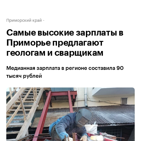
Приморский край
Самые высокие зарплаты в
Приморье предлагают
геологам и сварщикам
Медианная зарплата в регионе составила 90
тысяч рублей