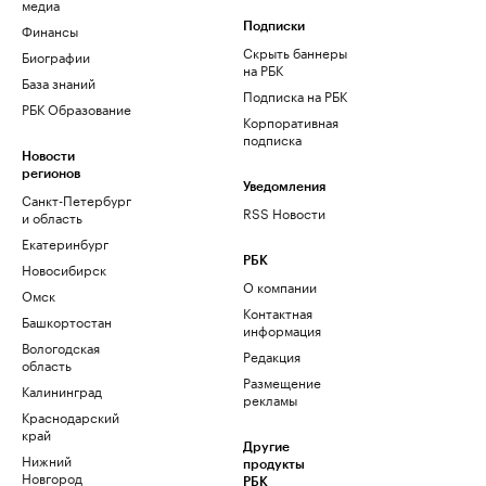
медиа
Финансы
Подписки
Скрыть баннеры
Биографии
на РБК
База знаний
Подписка на РБК
РБК Образование
Корпоративная
подписка
Новости
регионов
Уведомления
Санкт-Петербург
RSS Новости
и область
Екатеринбург
РБК
Новосибирск
О компании
Омск
Контактная
Башкортостан
информация
Вологодская
Редакция
область
Размещение
Калининград
рекламы
Краснодарский
край
Другие
Нижний
продукты
Новгород
РБК