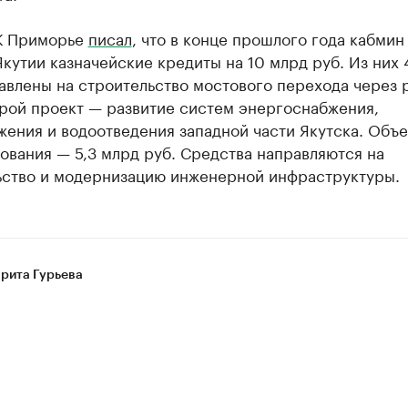
К Приморье
писал
, что в конце прошлого года кабмин
кутии казначейские кредиты на 10 млрд руб. Из них 
авлены на строительство мостового перехода через 
орой проект — развитие систем энергоснабжения,
жения и водоотведения западной части Якутска. Объ
вания — 5,3 млрд руб. Средства направляются на
ьство и модернизацию инженерной инфраструктуры.
рита Гурьева