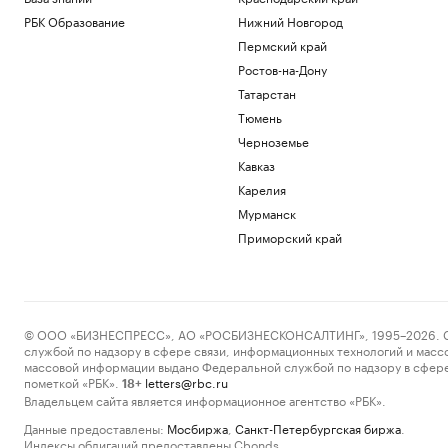
РБК Образование
Нижний Новгород
Пермский край
Ростов-на-Дону
Татарстан
Тюмень
Черноземье
Кавказ
Карелия
Мурманск
Приморский край
© ООО «БИЗНЕСПРЕСС», АО «РОСБИЗНЕСКОНСАЛТИНГ», 1995–2026. Сообщ
службой по надзору в сфере связи, информационных технологий и масс
массовой информации выдано Федеральной службой по надзору в сфере
пометкой «РБК».
letters@rbc.ru
18+
Владельцем сайта является информационное агентство «РБК».
Данные предоставлены:
Мосбиржа
,
Санкт-Петербургская биржа
.
Индексы облигаций предоставлены Cbonds.