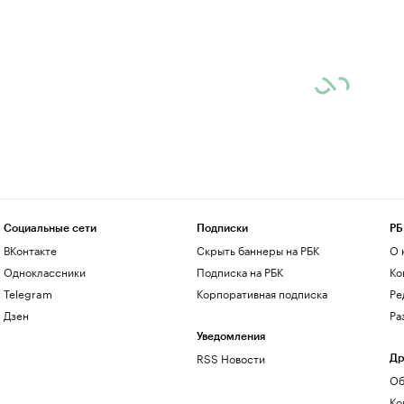
Социальные сети
Подписки
РБ
ВКонтакте
Скрыть баннеры на РБК
О 
Одноклассники
Подписка на РБК
Ко
Telegram
Корпоративная подписка
Ре
Дзен
Ра
Уведомления
RSS Новости
Др
Об
Ко