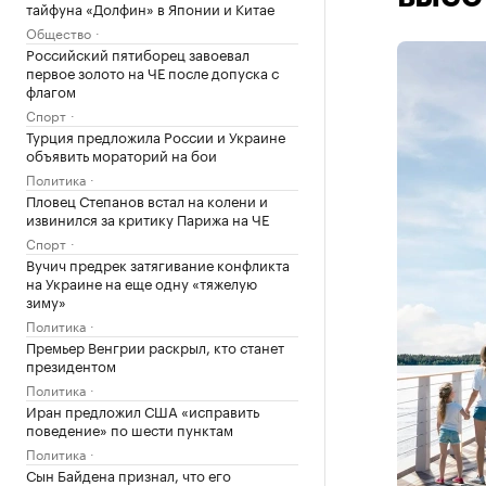
тайфуна «Долфин» в Японии и Китае
Общество
Российский пятиборец завоевал
первое золото на ЧЕ после допуска с
флагом
Спорт
Турция предложила России и Украине
объявить мораторий на бои
Политика
Пловец Степанов встал на колени и
извинился за критику Парижа на ЧЕ
Спорт
Вучич предрек затягивание конфликта
на Украине на еще одну «тяжелую
зиму»
Политика
Премьер Венгрии раскрыл, кто станет
президентом
Политика
Иран предложил США «исправить
поведение» по шести пунктам
Политика
Сын Байдена признал, что его