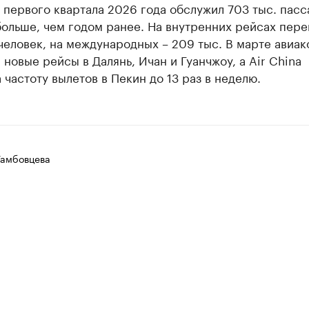
 первого квартала 2026 года обслужил 703 тыс. пас
больше, чем годом ранее. На внутренних рейсах пер
человек, на международных – 209 тыс. В марте авиа
 новые рейсы в Далянь, Ичан и Гуанчжоу, а Air China
 частоту вылетов в Пекин до 13 раз в неделю.
Тамбовцева