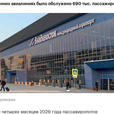
енних авиалиниях было обслужено 690 тыс. пассажир
Приморье
м четырех месяцев 2026 года пассажиропоток