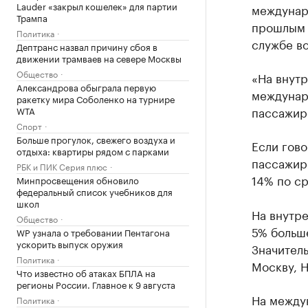
Lauder «закрыл кошелек» для партии
междунар
Трампа
прошлым 
Политика
службе во
Дептранс назвал причину сбоя в
движении трамваев на севере Москвы
Общество
«На внутр
Александрова обыграла первую
междунаро
ракетку мира Соболенко на турнире
пассажиро
WTA
Спорт
Больше прогулок, свежего воздуха и
Если гово
отдыха: квартиры рядом с парками
пассажир
РБК и ПИК Серия плюс
14% по с
Минпросвещения обновило
федеральный список учебников для
школ
На внутре
Общество
5% больш
WP узнала о требовании Пентагона
ускорить выпуск оружия
Значитель
Политика
Москву, 
Что известно об атаках БПЛА на
регионы России. Главное к 9 августа
На между
Политика