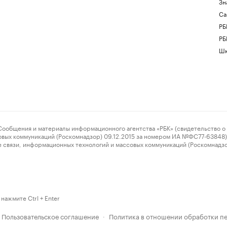
Зн
Са
РБ
РБ
Шк
ения и материалы информационного агентства «РБК» (свидетельство о 
овых коммуникаций (Роскомнадзор) 09.12.2015 за номером ИА №ФС77-63848) 
 связи, информационных технологий и массовых коммуникаций (Роскомнадз
нажмите Ctrl + Enter
Пользовательское соглашение
Политика в отношении обработки п
·