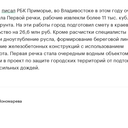
е
писал
РБК Приморье, во Владивостоке в этом году о
сла Первой речки, рабочие извлекли более 11 тыс. куб
рунта. На эти работы город подготовил смету в крае
ство на 26,6 млн руб. Кроме расчистки специалисты
и дноуглубление русла, формирование береговой лин
ние железобетонных конструкций с использованием
ота. Первая речка стала очередным водным объектом
 в проект по защите городских территорий от подто
сильных дождей.
Пономарева