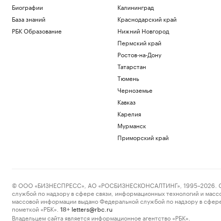
Биографии
Калининград
База знаний
Краснодарский край
РБК Образование
Нижний Новгород
Пермский край
Ростов-на-Дону
Татарстан
Тюмень
Черноземье
Кавказ
Карелия
Мурманск
Приморский край
© ООО «БИЗНЕСПРЕСС», АО «РОСБИЗНЕСКОНСАЛТИНГ», 1995–2026. Сообщ
службой по надзору в сфере связи, информационных технологий и масс
массовой информации выдано Федеральной службой по надзору в сфере
пометкой «РБК».
letters@rbc.ru
18+
Владельцем сайта является информационное агентство «РБК».