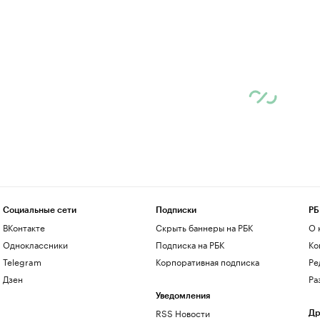
Социальные сети
Подписки
РБ
ВКонтакте
Скрыть баннеры на РБК
О 
Одноклассники
Подписка на РБК
Ко
Telegram
Корпоративная подписка
Ре
Дзен
Ра
Уведомления
RSS Новости
Др