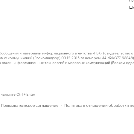
Шк
ения и материалы информационного агентства «РБК» (свидетельство о 
овых коммуникаций (Роскомнадзор) 09.12.2015 за номером ИА №ФС77-63848) 
 связи, информационных технологий и массовых коммуникаций (Роскомнадз
нажмите Ctrl + Enter
Пользовательское соглашение
Политика в отношении обработки п
·