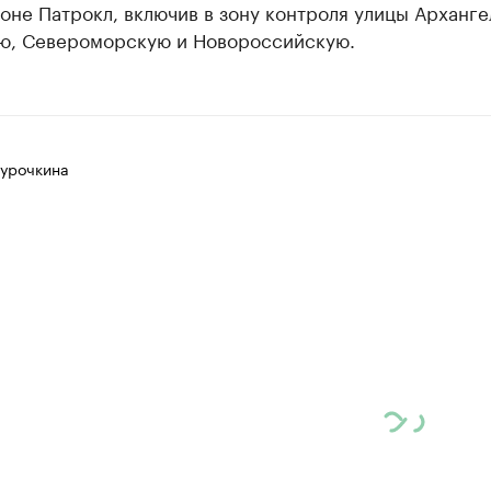
не Патрокл, включив в зону контроля улицы Арханге
ю, Североморскую и Новороссийскую.
Курочкина