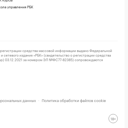
ола управления РБК
регистрации средства массовой информации выдано Федеральной
и сетевого издания «РБК» (свидетельство о регистрации средства
ор) 03.12.2021 за номером ЭЛ №ФС77-82385) сопровождаются
ерсональных данных
Политика обработки файлов cookie
·
18+