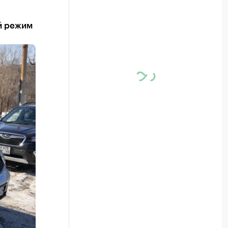
й режим