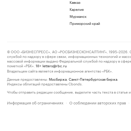
Кавказ
Карелия
Мурманск
Приморский край
© ООО «БИЗНЕСПРЕСС», АО «РОСБИЗНЕСКОНСАЛТИНГ», 1995–2026. Сообщ
службой по надзору в сфере связи, информационных технологий и масс
массовой информации выдано Федеральной службой по надзору в сфере
пометкой «РБК».
letters@rbc.ru
18+
Владельцем сайта является информационное агентство «РБК».
Данные предоставлены:
Мосбиржа
,
Санкт-Петербургская биржа
.
Индексы облигаций предоставлены Cbonds.
Чтобы отправить редакции сообщение, выделите часть текста в статье и 
Информация об ограничениях
О соблюдении авторских прав
·
·