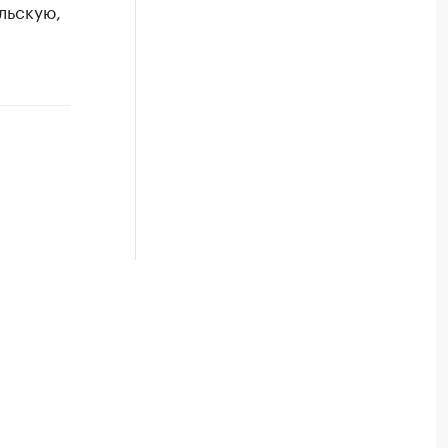
льскую,