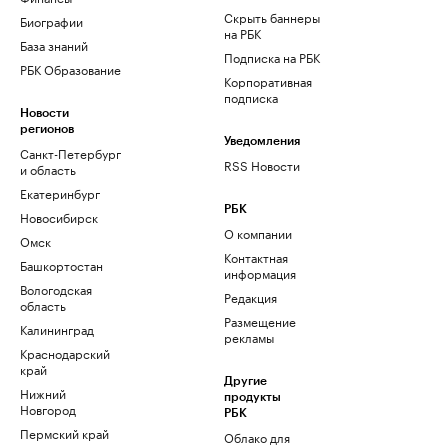
Скрыть баннеры
Биографии
на РБК
База знаний
Подписка на РБК
РБК Образование
Корпоративная
подписка
Новости
регионов
Уведомления
Санкт-Петербург
RSS Новости
и область
Екатеринбург
РБК
Новосибирск
О компании
Омск
Контактная
Башкортостан
информация
Вологодская
Редакция
область
Размещение
Калининград
рекламы
Краснодарский
край
Другие
Нижний
продукты
Новгород
РБК
Пермский край
Облако для