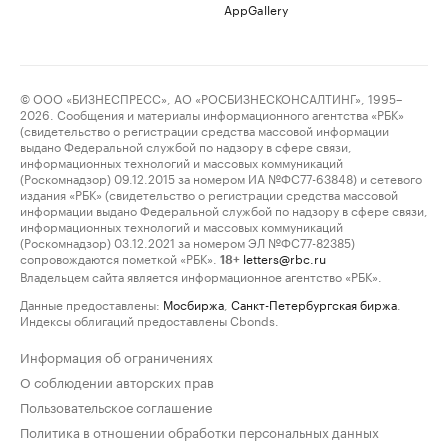
AppGallery
© ООО «БИЗНЕСПРЕСС», АО «РОСБИЗНЕСКОНСАЛТИНГ», 1995–
2026. Сообщения и материалы информационного агентства «РБК»
(свидетельство о регистрации средства массовой информации
выдано Федеральной службой по надзору в сфере связи,
информационных технологий и массовых коммуникаций
(Роскомнадзор) 09.12.2015 за номером ИА №ФС77-63848) и сетевого
издания «РБК» (свидетельство о регистрации средства массовой
информации выдано Федеральной службой по надзору в сфере связи,
информационных технологий и массовых коммуникаций
(Роскомнадзор) 03.12.2021 за номером ЭЛ №ФС77-82385)
сопровождаются пометкой «РБК».
letters@rbc.ru
18+
Владельцем сайта является информационное агентство «РБК».
Данные предоставлены:
Мосбиржа
,
Санкт-Петербургская биржа
.
Индексы облигаций предоставлены Cbonds.
Информация об ограничениях
О соблюдении авторских прав
Пользовательское соглашение
Политика в отношении обработки персональных данных