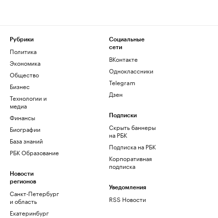
Рубрики
Социальные
сети
Политика
ВКонтакте
Экономика
Одноклассники
Общество
Telegram
Бизнес
Дзен
Технологии и
медиа
Финансы
Подписки
Скрыть баннеры
Биографии
на РБК
База знаний
Подписка на РБК
РБК Образование
Корпоративная
подписка
Новости
регионов
Уведомления
Санкт-Петербург
RSS Новости
и область
Екатеринбург