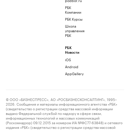
podbor.ru
РБК
Компании
РБК Курсы
Школа
управления
РБК
РБК
Новости
iOS
Android
AppGallery
© ООО «БИЗНЕСПРЕСС», АО «РОСБИЗНЕСКОНСАЛТИНГ», 1995–
2026. Сообщения и материалы информационного агентства «РБК»
(свидетельство о регистрации средства массовой информации
выдано Федеральной службой по надзору в сфере связи,
информационных технологий и массовых коммуникаций
(Роскомнадзор) 09.12.2015 за номером ИА №ФС77-63848) и сетевого
издания «РБК» (свидетельство о регистрации средства массовой