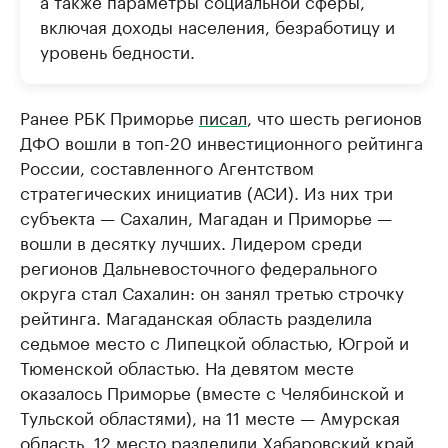
а также параметры социальной сферы,
включая доходы населения, безработицу и
уровень бедности.
Ранее РБК Приморье
писал
, что шесть регионов
ДФО вошли в топ-20 инвестиционного рейтинга
России, составленного Агентством
стратегических инициатив (АСИ). Из них три
субъекта — Сахалин, Магадан и Приморье —
вошли в десятку лучших. Лидером среди
регионов Дальневосточного федерального
округа стал Сахалин: он занял третью строчку
рейтинга. Магаданская область разделила
седьмое место с Липецкой областью, Югрой и
Тюменской областью. На девятом месте
оказалось Приморье (вместе с Челябинской и
Тульской областями), на 11 месте — Амурская
область, 12 место разделили Хабаровский край