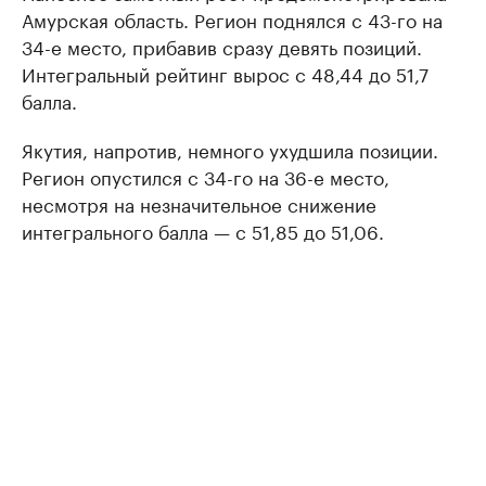
Амурская область. Регион поднялся с 43-го на
34-е место, прибавив сразу девять позиций.
Интегральный рейтинг вырос с 48,44 до 51,7
балла.
Якутия, напротив, немного ухудшила позиции.
Регион опустился с 34-го на 36-е место,
несмотря на незначительное снижение
интегрального балла — с 51,85 до 51,06.