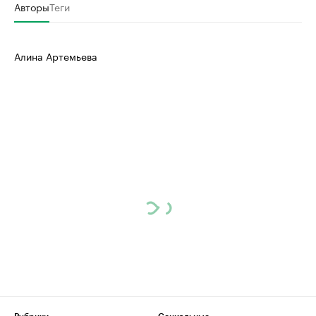
Авторы
Теги
Алина Артемьева