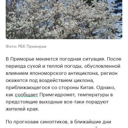
Фото: РБК Приморье
В Приморье меняется погодная ситуация. После
периода сухой и теплой погоды, обусловленной
влиянием япономорского антициклона, регион
окажется под воздействием циклона,
приближающегося со стороны Китая. Однако,
как
сообщает
Примгидромет, температуры в
предстоящие выходные все-таки порадуют
жителей края.
По прогнозам синоптиков, в ближайшие дни
жара усилится: в континентальных районах