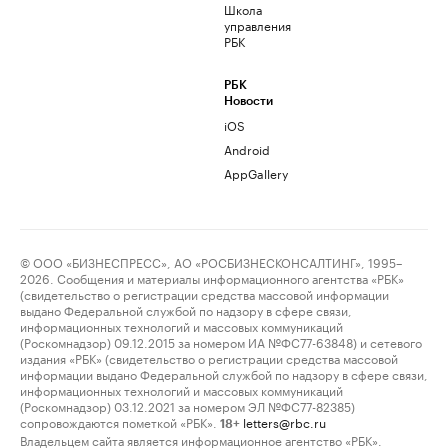
Школа
управления
РБК
РБК
Новости
iOS
Android
AppGallery
© ООО «БИЗНЕСПРЕСС», АО «РОСБИЗНЕСКОНСАЛТИНГ», 1995–
2026. Сообщения и материалы информационного агентства «РБК»
(свидетельство о регистрации средства массовой информации
выдано Федеральной службой по надзору в сфере связи,
информационных технологий и массовых коммуникаций
(Роскомнадзор) 09.12.2015 за номером ИА №ФС77-63848) и сетевого
издания «РБК» (свидетельство о регистрации средства массовой
информации выдано Федеральной службой по надзору в сфере связи,
информационных технологий и массовых коммуникаций
(Роскомнадзор) 03.12.2021 за номером ЭЛ №ФС77-82385)
сопровождаются пометкой «РБК».
letters@rbc.ru
18+
Владельцем сайта является информационное агентство «РБК».