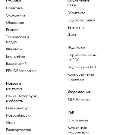
Рубрики
Социальные
сети
Политика
ВКонтакте
Экономика
Одноклассники
Общество
Telegram
Бизнес
Дзен
Технологии и
медиа
Финансы
Подписки
Скрыть баннеры
Биографии
на РБК
База знаний
Подписка на РБК
РБК Образование
Корпоративная
подписка
Новости
регионов
Уведомления
Санкт-Петербург
RSS Новости
и область
Екатеринбург
РБК
Новосибирск
О компании
Омск
Контактная
Башкортостан
информация