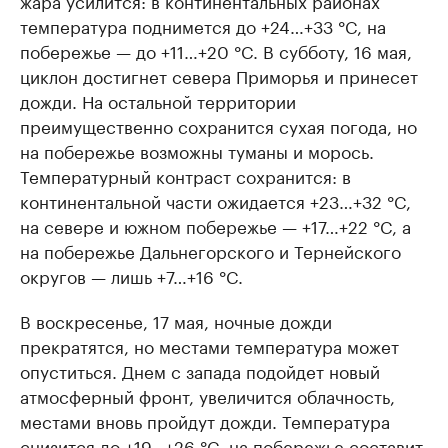
температура поднимется до +24…+33 °C, на
побережье — до +11…+20 °C. В субботу, 16 мая,
циклон достигнет севера Приморья и принесет
дожди. На остальной территории
преимущественно сохранится сухая погода, но
на побережье возможны туманы и морось.
Температурный контраст сохранится: в
континентальной части ожидается +23…+32 °C,
на севере и южном побережье — +17…+22 °C, а
на побережье Дальнегорского и Тернейского
округов — лишь +7…+16 °C.
В воскресенье, 17 мая, ночные дожди
прекратятся, но местами температура может
опуститься. Днем с запада подойдет новый
атмосферный фронт, увеличится облачность,
местами вновь пройдут дожди. Температура
снизится до +19…+26 °C, на побережье составит