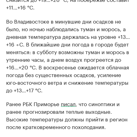
+11…+16 °C.
Во Владивостоке в минувшие дни осадков не
было, но ночью наблюдались туман и морось, а
дневная температура держалась на уровне +13…
+16 ∘C. В ближайшие дни погода в городе будет
меняться: в субботу возможны туман и морось в
утренние часы, а днем воздух прогреется до
+16…+20 °C. В воскресенье ожидается облачная
погода без существенных осадков, усиление
юго‑восточного ветра и снижение температуры
до +13…+17 °C.
Ранее РБК Приморье
писал
, что синоптики и
ранее прогнозировали теплые выходные.
Высокие температуры должны прийти в регион
после кратковременного похолодания.