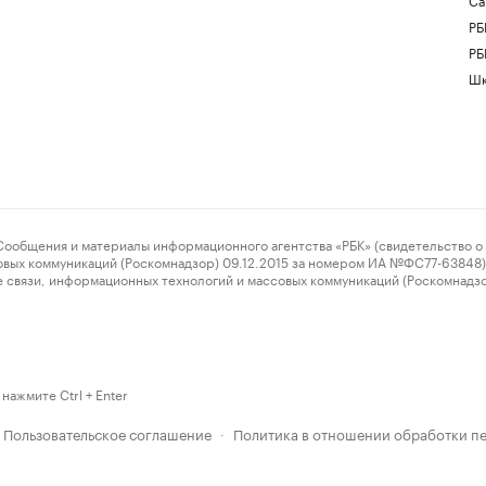
РБ
РБ
Шк
ения и материалы информационного агентства «РБК» (свидетельство о 
овых коммуникаций (Роскомнадзор) 09.12.2015 за номером ИА №ФС77-63848) 
 связи, информационных технологий и массовых коммуникаций (Роскомнадз
нажмите Ctrl + Enter
Пользовательское соглашение
Политика в отношении обработки п
·