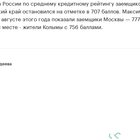
в России по среднему кредитному рейтингу заемщико
ий край остановился на отметке в 707 баллов. Макс
 августе этого года показали заемщики Москвы — 777
 месте - жители Колымы с 756 баллами.
деева