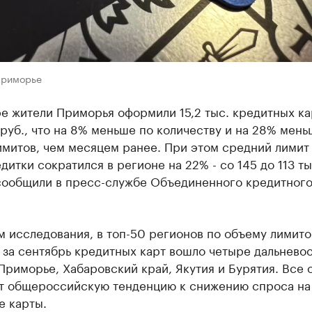
Приморье
е жители Приморья оформили 15,2 тыс. кредитных ка
 руб., что на 8% меньше по количеству и на 28% мень
имитов, чем месяцем ранее. При этом средний лимит
дитки сократился в регионе на 22% - со 145 до 113 ты
сообщили в пресс-службе Объединенного кредитног
 исследования, в топ-50 регионов по объему лимито
 за сентябрь кредитных карт вошло четыре дальнево
Приморье, Хабаровский край, Якутия и Бурятия. Все 
т общероссийскую тенденцию к снижению спроса на
е карты.