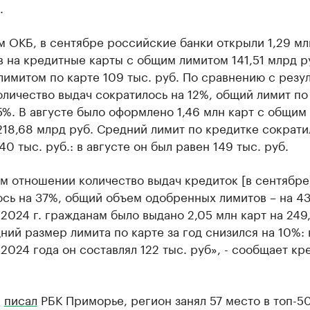
.
 ОКБ, в сентябре российские банки открыли 1,29 мл
 на кредитные карты с общим лимитом 141,51 млрд ру
имитом по карте 109 тыс. руб. По сравнению с резу
оличество выдач сократилось на 12%, общий лимит по
5%. В августе было оформлено 1,46 млн карт с общим
18,68 млрд руб. Средний лимит по кредитке сократи
40 тыс. руб.: в августе он был равен 149 тыс. руб.
м отношении количество выдач кредиток [в сентябре
сь на 37%, общий объем одобренных лимитов – на 43
2024 г. гражданам было выдано 2,05 млн карт на 249
ний размер лимита по карте за год снизился на 10%: 
2024 года он составлял 122 тыс. руб», - сообщает кр
е
писал
РБК Приморье, регион занял 57 место в топ-5