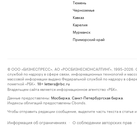
Тюмень
Черноземье
Кавказ
Карелия
Мурманск
Приморский край
© ООО «БИЗНЕСПРЕСС», АО «РОСБИЗНЕСКОНСАЛТИНГ», 1995–2026. Сообщ
службой по надзору в сфере связи, информационных технологий и масс
массовой информации выдано Федеральной службой по надзору в сфере
пометкой «РБК».
letters@rbc.ru
18+
Владельцем сайта является информационное агентство «РБК».
Данные предоставлены:
Мосбиржа
,
Санкт-Петербургская биржа
.
Индексы облигаций предоставлены Cbonds.
Чтобы отправить редакции сообщение, выделите часть текста в статье и 
Информация об ограничениях
О соблюдении авторских прав
·
·