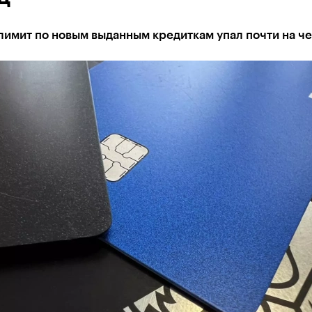
имит по новым выданным кредиткам упал почти на че