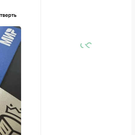
тверть