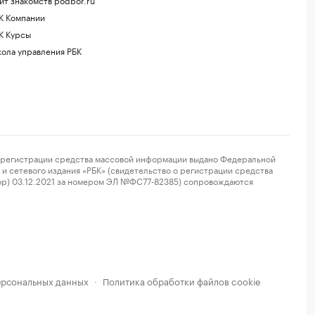
К Компании
К Курсы
ола управления РБК
регистрации средства массовой информации выдано Федеральной
и сетевого издания «РБК» (свидетельство о регистрации средства
ор) 03.12.2021 за номером ЭЛ №ФС77-82385) сопровождаются
ерсональных данных
Политика обработки файлов cookie
·