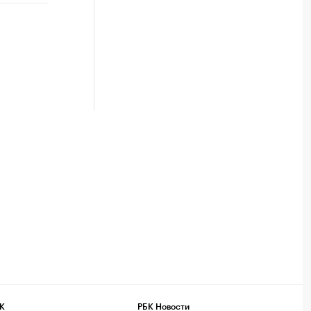
К
РБК Новости