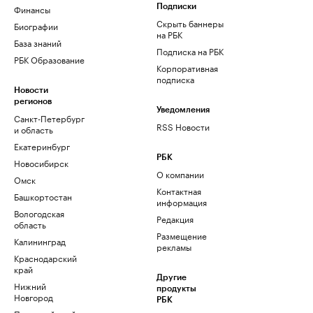
Финансы
Подписки
Скрыть баннеры
Биографии
на РБК
База знаний
Подписка на РБК
РБК Образование
Корпоративная
подписка
Новости
регионов
Уведомления
Санкт-Петербург
RSS Новости
и область
Екатеринбург
РБК
Новосибирск
О компании
Омск
Контактная
Башкортостан
информация
Вологодская
Редакция
область
Размещение
Калининград
рекламы
Краснодарский
край
Другие
Нижний
продукты
Новгород
РБК