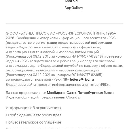
Android
AppGallery
© ООО «БИЗНЕСПРЕСС», АО «РОСБИЗНЕСКОНСАЛТИНГ», 1995–
2026. Сообщения и материалы информационного агентства «РБК»
(свидетельство о регистрации средства массовой информации
выдано Федеральной службой по надзору в сфере связи,
информационных технологий и массовых коммуникаций
(Роскомнадзор) 09.12.2015 за номером ИА №ФС77-63848) и сетевого
издания «РБК» (свидетельство о регистрации средства массовой
информации выдано Федеральной службой по надзору в сфере связи,
информационных технологий и массовых коммуникаций
(Роскомнадзор) 03.12.2021 за номером ЭЛ №ФС77-82385)
сопровождаются пометкой «РБК».
letters@rbc.ru
18+
Владельцем сайта является информационное агентство «РБК».
Данные предоставлены:
Мосбиржа
,
Санкт-Петербургская биржа
.
Индексы облигаций предоставлены Cbonds.
Информация об ограничениях
О соблюдении авторских прав
Пользовательское соглашение
Политика в отношении обработки персональных данных