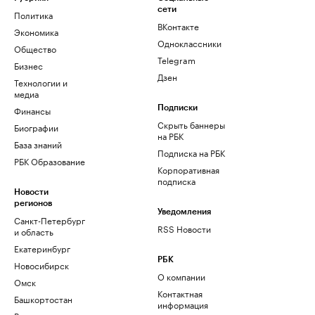
сети
Политика
ВКонтакте
Экономика
Одноклассники
Общество
Telegram
Бизнес
Дзен
Технологии и
медиа
Финансы
Подписки
Скрыть баннеры
Биографии
на РБК
База знаний
Подписка на РБК
РБК Образование
Корпоративная
подписка
Новости
регионов
Уведомления
Санкт-Петербург
RSS Новости
и область
Екатеринбург
РБК
Новосибирск
О компании
Омск
Контактная
Башкортостан
информация