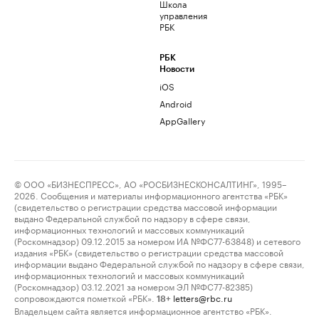
Школа
управления
РБК
РБК
Новости
iOS
Android
AppGallery
© ООО «БИЗНЕСПРЕСС», АО «РОСБИЗНЕСКОНСАЛТИНГ», 1995–
2026. Сообщения и материалы информационного агентства «РБК»
(свидетельство о регистрации средства массовой информации
выдано Федеральной службой по надзору в сфере связи,
информационных технологий и массовых коммуникаций
(Роскомнадзор) 09.12.2015 за номером ИА №ФС77-63848) и сетевого
издания «РБК» (свидетельство о регистрации средства массовой
информации выдано Федеральной службой по надзору в сфере связи,
информационных технологий и массовых коммуникаций
(Роскомнадзор) 03.12.2021 за номером ЭЛ №ФС77-82385)
сопровождаются пометкой «РБК».
letters@rbc.ru
18+
Владельцем сайта является информационное агентство «РБК».