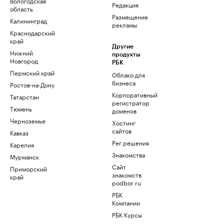
Вологодская
Редакция
область
Размещение
Калининград
рекламы
Краснодарский
край
Другие
Нижний
продукты
Новгород
РБК
Пермский край
Облако для
бизнеса
Ростов-на-Дону
Корпоративный
Татарстан
регистратор
Тюмень
доменов
Черноземье
Хостинг
сайтов
Кавказ
Рег.решения
Карелия
Знакомства
Мурманск
Сайт
Приморский
знакомств
край
podbor.ru
РБК
Компании
РБК Курсы