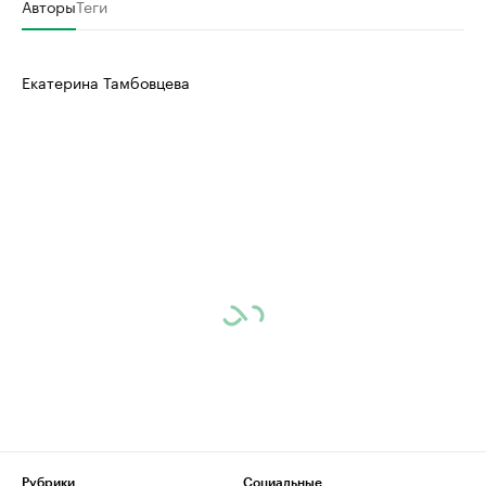
Авторы
Теги
Екатерина Тамбовцева
Рубрики
Социальные