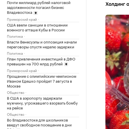
Почти миллиард рублей налоговой
Холдинг о
задолженности погасил бизнес
Владивостока
Приморский край
США ввели санкции в отношении
военного атташе Кубы в России
Политика
Власти Венесуэлы и оппозиция начали
переговоры спустя неделю задержки
Политика
План привлечения инвестиций в ДФО
превышен на 700 млрд рублей
Приморский край
Прощание с олимпийским чемпионом
Иваном Едешко пройдет 7 августа в
Москве
Общество
В США в аэропорту задержали
мужчину, угрожавшего взорвать бомбу
на рейсе
Общество
Во Владивостоке для школьников
введут свободное посещение в дни