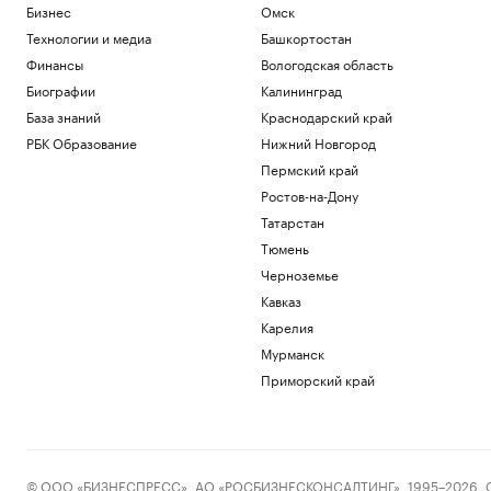
Бизнес
Омск
Технологии и медиа
Башкортостан
Финансы
Вологодская область
Биографии
Калининград
База знаний
Краснодарский край
РБК Образование
Нижний Новгород
Пермский край
Ростов-на-Дону
Татарстан
Тюмень
Черноземье
Кавказ
Карелия
Мурманск
Приморский край
© ООО «БИЗНЕСПРЕСС», АО «РОСБИЗНЕСКОНСАЛТИНГ», 1995–2026. Сообщ