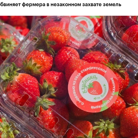
бвиняет фермера в незаконном захвате земель