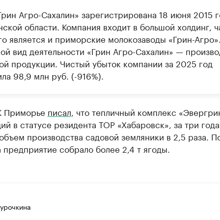
рин Агро-Сахалин» зарегистрирована 18 июня 2015 г
нской области. Компания входит в большой холдинг, ч
го является и приморские молокозаводы «Грин-Агро»
ой вид деятельности «Грин Агро-Сахалин» — произво
ой продукции. Чистый убыток компании за 2025 год
ла 98,9 млн руб. (-916%).
К Приморье
писал
, что тепличный комплекс «Эвергри
й в статусе резидента ТОР «Хабаровск», за три года
объем производства садовой земляники в 2,5 раза. П
 предприятие собрало более 2,4 т ягоды.
Курочкина