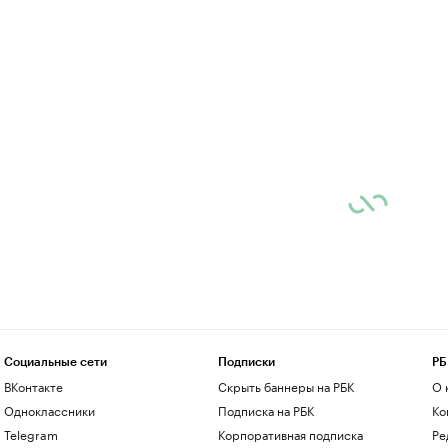
Социальные сети
Подписки
РБ
ВКонтакте
Скрыть баннеры на РБК
О 
Одноклассники
Подписка на РБК
Ко
Telegram
Корпоративная подписка
Ре