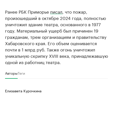
Ранее РБК Приморье
писал
, что пожар,
произошедший в октябре 2024 года, полностью
уничтожил здание театра, основанного в 1977
году. Материальный ущерб был причинен 19
гражданам, трем организациям и правительству
Хабаровского края. Его объем оценивается
почти в 1 млрд руб. Также огонь уничтожил
уникальную скрипку XVIII века, принадлежавшую
одной из работниц театра.
Авторы
Теги
Елизавета Курочкина