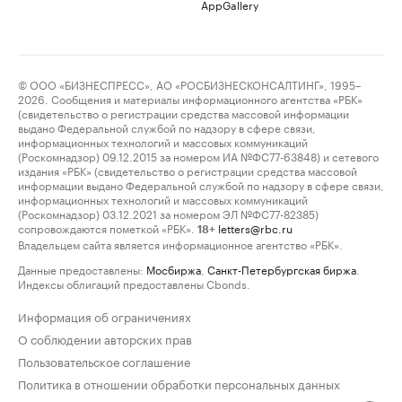
AppGallery
© ООО «БИЗНЕСПРЕСС», АО «РОСБИЗНЕСКОНСАЛТИНГ», 1995–
2026. Сообщения и материалы информационного агентства «РБК»
(свидетельство о регистрации средства массовой информации
выдано Федеральной службой по надзору в сфере связи,
информационных технологий и массовых коммуникаций
(Роскомнадзор) 09.12.2015 за номером ИА №ФС77-63848) и сетевого
издания «РБК» (свидетельство о регистрации средства массовой
информации выдано Федеральной службой по надзору в сфере связи,
информационных технологий и массовых коммуникаций
(Роскомнадзор) 03.12.2021 за номером ЭЛ №ФС77-82385)
сопровождаются пометкой «РБК».
letters@rbc.ru
18+
Владельцем сайта является информационное агентство «РБК».
Данные предоставлены:
Мосбиржа
,
Санкт-Петербургская биржа
.
Индексы облигаций предоставлены Cbonds.
Информация об ограничениях
О соблюдении авторских прав
Пользовательское соглашение
Политика в отношении обработки персональных данных