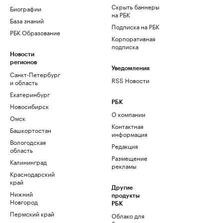
Скрыть баннеры
Биографии
на РБК
База знаний
Подписка на РБК
РБК Образование
Корпоративная
подписка
Новости
регионов
Уведомления
Санкт-Петербург
RSS Новости
и область
Екатеринбург
РБК
Новосибирск
О компании
Омск
Контактная
Башкортостан
информация
Вологодская
Редакция
область
Размещение
Калининград
рекламы
Краснодарский
край
Другие
Нижний
продукты
Новгород
РБК
Пермский край
Облако для