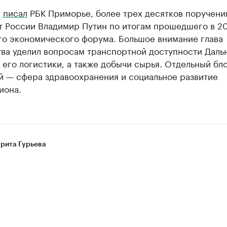
е
писал
РБК Приморье, более трех десятков поручени
т России Владимир Путин по итогам прошедшего в 20
го экономического форума. Большое внимание глава
тва уделил вопросам транспортной доступности Даль
 его логистики, а также добычи сырья. Отдельный бл
й — сфера здравоохранения и социальное развитие
иона.
рита Гурьева