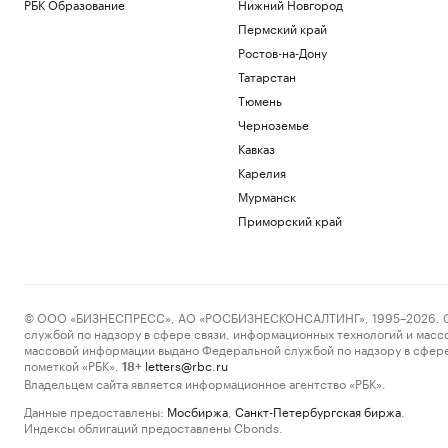
РБК Образование
Нижний Новгород
Пермский край
Ростов-на-Дону
Татарстан
Тюмень
Черноземье
Кавказ
Карелия
Мурманск
Приморский край
© ООО «БИЗНЕСПРЕСС», АО «РОСБИЗНЕСКОНСАЛТИНГ», 1995–2026. Сообщ
службой по надзору в сфере связи, информационных технологий и масс
массовой информации выдано Федеральной службой по надзору в сфере
пометкой «РБК».
letters@rbc.ru
18+
Владельцем сайта является информационное агентство «РБК».
Данные предоставлены:
Мосбиржа
,
Санкт-Петербургская биржа
.
Индексы облигаций предоставлены Cbonds.