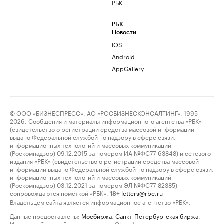
РБК
РБК
Новости
iOS
Android
AppGallery
© ООО «БИЗНЕСПРЕСС», АО «РОСБИЗНЕСКОНСАЛТИНГ», 1995–
2026. Сообщения и материалы информационного агентства «РБК»
(свидетельство о регистрации средства массовой информации
выдано Федеральной службой по надзору в сфере связи,
информационных технологий и массовых коммуникаций
(Роскомнадзор) 09.12.2015 за номером ИА №ФС77-63848) и сетевого
издания «РБК» (свидетельство о регистрации средства массовой
информации выдано Федеральной службой по надзору в сфере связи,
информационных технологий и массовых коммуникаций
(Роскомнадзор) 03.12.2021 за номером ЭЛ №ФС77-82385)
сопровождаются пометкой «РБК».
letters@rbc.ru
18+
Владельцем сайта является информационное агентство «РБК».
Данные предоставлены:
Мосбиржа
,
Санкт-Петербургская биржа
.
Индексы облигаций предоставлены Cbonds.