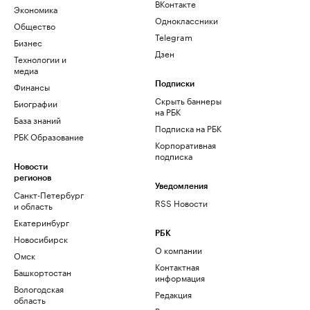
ВКонтакте
Экономика
Одноклассники
Общество
Telegram
Бизнес
Дзен
Технологии и
медиа
Финансы
Подписки
Скрыть баннеры
Биографии
на РБК
База знаний
Подписка на РБК
РБК Образование
Корпоративная
подписка
Новости
регионов
Уведомления
Санкт-Петербург
RSS Новости
и область
Екатеринбург
РБК
Новосибирск
О компании
Омск
Контактная
Башкортостан
информация
Вологодская
Редакция
область