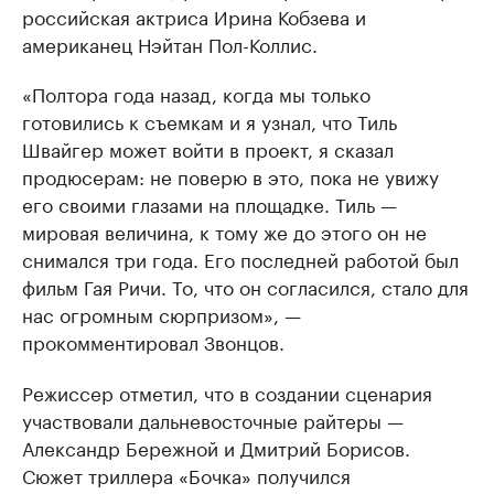
российская актриса Ирина Кобзева и
американец Нэйтан Пол-Коллис.
«Полтора года назад, когда мы только
готовились к съемкам и я узнал, что Тиль
Швайгер может войти в проект, я сказал
продюсерам: не поверю в это, пока не увижу
его своими глазами на площадке. Тиль —
мировая величина, к тому же до этого он не
снимался три года. Его последней работой был
фильм Гая Ричи. То, что он согласился, стало для
нас огромным сюрпризом», —
прокомментировал Звонцов.
Режиссер отметил, что в создании сценария
участвовали дальневосточные райтеры —
Александр Бережной и Дмитрий Борисов.
Сюжет триллера «Бочка» получился