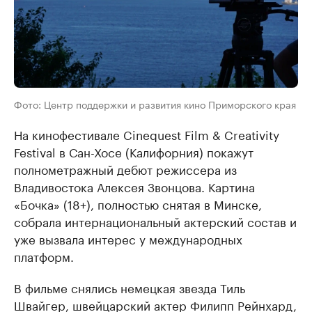
Фото: Центр поддержки и развития кино Приморского края
На кинофестивале Cinequest Film & Creativity
Festival в Сан-Хосе (Калифорния) покажут
полнометражный дебют режиссера из
Владивостока Алексея Звонцова. Картина
«Бочка» (18+), полностью снятая в Минске,
собрала интернациональный актерский состав и
уже вызвала интерес у международных
платформ.
В фильме снялись немецкая звезда Тиль
Швайгер, швейцарский актер Филипп Рейнхард,