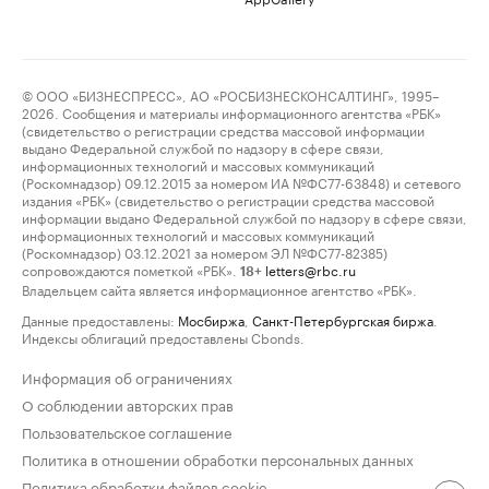
© ООО «БИЗНЕСПРЕСС», АО «РОСБИЗНЕСКОНСАЛТИНГ», 1995–
2026. Сообщения и материалы информационного агентства «РБК»
(свидетельство о регистрации средства массовой информации
выдано Федеральной службой по надзору в сфере связи,
информационных технологий и массовых коммуникаций
(Роскомнадзор) 09.12.2015 за номером ИА №ФС77-63848) и сетевого
издания «РБК» (свидетельство о регистрации средства массовой
информации выдано Федеральной службой по надзору в сфере связи,
информационных технологий и массовых коммуникаций
(Роскомнадзор) 03.12.2021 за номером ЭЛ №ФС77-82385)
сопровождаются пометкой «РБК».
letters@rbc.ru
18+
Владельцем сайта является информационное агентство «РБК».
Данные предоставлены:
Мосбиржа
,
Санкт-Петербургская биржа
.
Индексы облигаций предоставлены Cbonds.
Информация об ограничениях
О соблюдении авторских прав
Пользовательское соглашение
Политика в отношении обработки персональных данных
Политика обработки файлов cookie