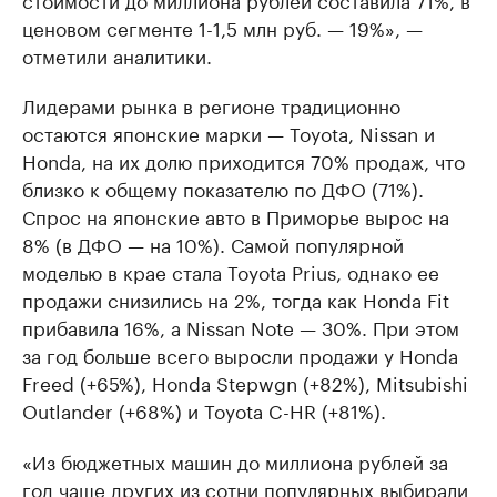
ценовом сегменте 1-1,5 млн руб. — 19%», —
отметили аналитики.
Лидерами рынка в регионе традиционно
остаются японские марки — Toyota, Nissan и
Honda, на их долю приходится 70% продаж, что
близко к общему показателю по ДФО (71%).
Спрос на японские авто в Приморье вырос на
8% (в ДФО — на 10%). Самой популярной
моделью в крае стала Toyota Prius, однако ее
продажи снизились на 2%, тогда как Honda Fit
прибавила 16%, а Nissan Note — 30%. При этом
за год больше всего выросли продажи у Honda
Freed (+65%), Honda Stepwgn (+82%), Mitsubishi
Outlander (+68%) и Toyota C-HR (+81%).
«Из бюджетных машин до миллиона рублей за
год чаще других из сотни популярных выбирали