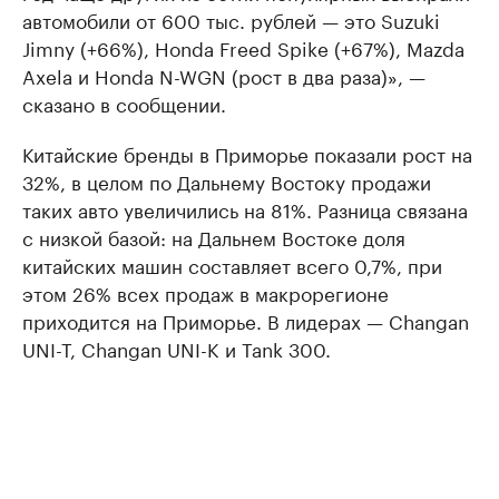
автомобили от 600 тыс. рублей — это Suzuki
Jimny (+66%), Honda Freed Spike (+67%), Mazda
Axela и Honda N-WGN (рост в два раза)», —
сказано в сообщении.
Китайские бренды в Приморье показали рост на
32%, в целом по Дальнему Востоку продажи
таких авто увеличились на 81%. Разница связана
с низкой базой: на Дальнем Востоке доля
китайских машин составляет всего 0,7%, при
этом 26% всех продаж в макрорегионе
приходится на Приморье. В лидерах — Changan
UNI-T, Changan UNI-K и Tank 300.