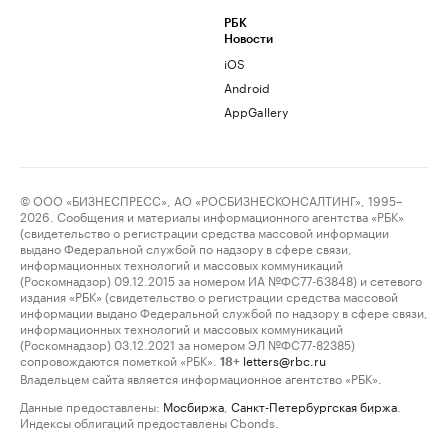
РБК
Новости
iOS
Android
AppGallery
© ООО «БИЗНЕСПРЕСС», АО «РОСБИЗНЕСКОНСАЛТИНГ», 1995–
2026. Сообщения и материалы информационного агентства «РБК»
(свидетельство о регистрации средства массовой информации
выдано Федеральной службой по надзору в сфере связи,
информационных технологий и массовых коммуникаций
(Роскомнадзор) 09.12.2015 за номером ИА №ФС77-63848) и сетевого
издания «РБК» (свидетельство о регистрации средства массовой
информации выдано Федеральной службой по надзору в сфере связи,
информационных технологий и массовых коммуникаций
(Роскомнадзор) 03.12.2021 за номером ЭЛ №ФС77-82385)
сопровождаются пометкой «РБК».
letters@rbc.ru
18+
Владельцем сайта является информационное агентство «РБК».
Данные предоставлены:
Мосбиржа
,
Санкт-Петербургская биржа
.
Индексы облигаций предоставлены Cbonds.