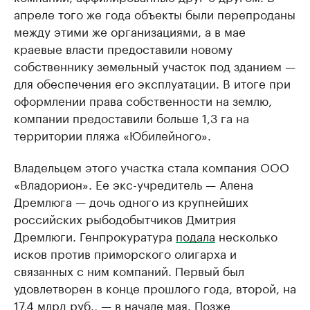
апреле того же года объекты были перепроданы
между этими же организациями, а в мае
краевые власти предоставили новому
собственнику земельный участок под зданием —
для обеспечения его эксплуатации. В итоге при
оформлении права собственности на землю,
компании предоставили больше 1,3 га на
территории пляжа «Юбилейного».
Владельцем этого участка стала компания ООО
«Владорион». Ее экс-учредитель — Алена
Дремлюга — дочь одного из крупнейших
российских рыбодобытчиков Дмитрия
Дремлюги. Генпрокуратура
подала
несколько
исков против приморского олигарха и
связанных с ним компаний. Первый был
удовлетворен в конце прошлого года, второй, на
17,4 млрд руб., — в начале мая. Позже