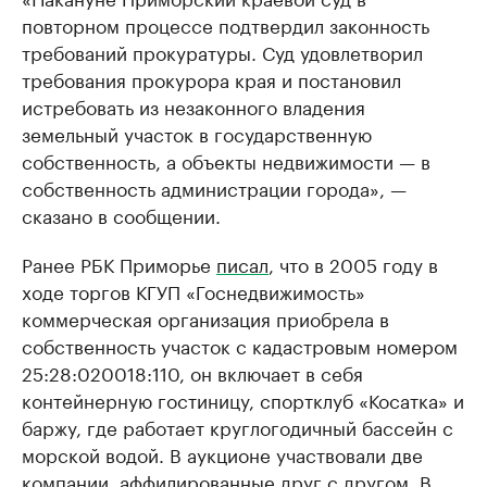
повторном процессе подтвердил законность
требований прокуратуры. Суд удовлетворил
требования прокурора края и постановил
истребовать из незаконного владения
земельный участок в государственную
собственность, а объекты недвижимости — в
собственность администрации города», —
сказано в сообщении.
Ранее РБК Приморье
писал
, что в 2005 году в
ходе торгов КГУП «Госнедвижимость»
коммерческая организация приобрела в
собственность участок с кадастровым номером
25:28:020018:110, он включает в себя
контейнерную гостиницу, спортклуб «Косатка» и
баржу, где работает круглогодичный бассейн с
морской водой. В аукционе участвовали две
компании, аффилированные друг с другом. В