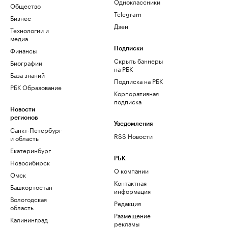
Одноклассники
Общество
Telegram
Бизнес
Дзен
Технологии и
медиа
Финансы
Подписки
Скрыть баннеры
Биографии
на РБК
База знаний
Подписка на РБК
РБК Образование
Корпоративная
подписка
Новости
регионов
Уведомления
Санкт-Петербург
RSS Новости
и область
Екатеринбург
РБК
Новосибирск
О компании
Омск
Контактная
Башкортостан
информация
Вологодская
Редакция
область
Размещение
Калининград
рекламы