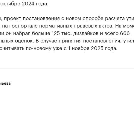
октябре 2024 года.
, проект постановления о новом способе расчета ут
н
на госпортале нормативных правовых актов. На мом
и он набрал больше 125 тыс. дизлайков и всего 666
ьных оценок. В случае принятия постановления, ути
считывать по-новому уже с 1 ноября 2025 года.
мьева