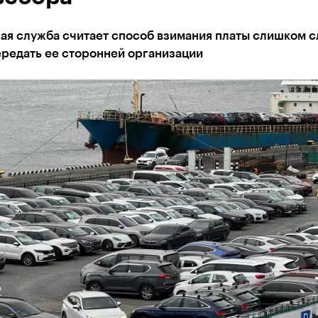
ая служба считает способ взимания платы слишком 
ередать ее сторонней организации