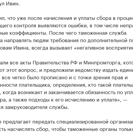
ул Ивин.
л, что уже после начисления и уплаты сбора в проце
щего контроля выявляются ошибки, в том числе непр
ные коэффициенты. После чего таможенная служба
 направлять людям требования по дополнительной пл
ловам Ивина, всегда вызывает «негативное восприяти
али все акты Правительства РФ и Минпромторга, кот
т этот вопрос, и предложили ведомству издать едины
 все четко было прописано и с точки зрения прав и
нности плательщика, определения, кто такой платель
 когда возникает и заканчивается обязанность по упл
ра, а также подходы к его исчислению и уплате», —
ся замруководителя службы.
е предлагает передать специализированной организа
ть насчислять сбор, чтобы таможенные органы тольк