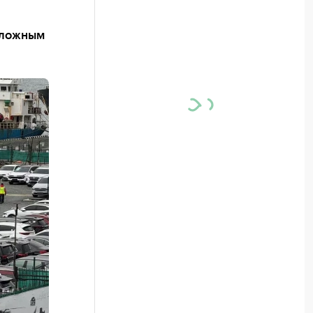
сложным