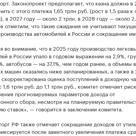
орт. Законопроект предполагает, что казна должна в
чить с этого платежа 1,65 трлн руб. (рост в 1,5 раза к
), в 2027 году — около 2 трлн, в 2028 году — около 2,
е отметили, что такие ожидания не учитывают текущ
производства автомобилей в России и сокращение им
 во внимание, что в 2025 году производство легков
ей в России упало в годовом выражении на 2,9%, гр
%, автобусов — на 37,1%, чем годом ранее, а объемы 
х машин оказались ниже запланированных, а также в
 скорректирована оценка поступлений в доходную ча
 1,6 трлн руб. до 1,1 трлн руб., комитет отмечает рис
чения прогнозируемых параметров дохода от
ионного сбора, несмотря на планируемую правительс
ю ставок», — говорится в заключении комитета.
орг РФ также отмечает сокращение доходов от утиль
иксируется после заметного увеличения платежа сра