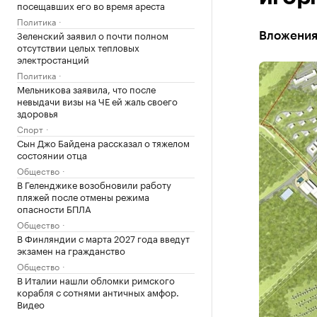
посещавших его во время ареста
Политика
Зеленский заявил о почти полном
Вложения 
отсутствии целых тепловых
электростанций
Политика
Мельникова заявила, что после
невыдачи визы на ЧЕ ей жаль своего
здоровья
Спорт
Сын Джо Байдена рассказал о тяжелом
состоянии отца
Общество
В Геленджике возобновили работу
пляжей после отмены режима
опасности БПЛА
Общество
В Финляндии с марта 2027 года введут
экзамен на гражданство
Общество
В Италии нашли обломки римского
корабля с сотнями античных амфор.
Видео