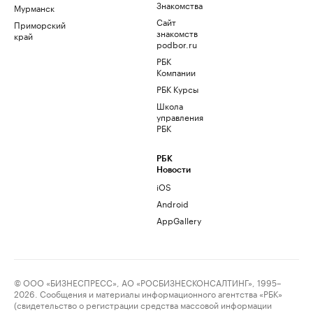
Знакомства
Мурманск
Сайт
Приморский
знакомств
край
podbor.ru
РБК
Компании
РБК Курсы
Школа
управления
РБК
РБК
Новости
iOS
Android
AppGallery
© ООО «БИЗНЕСПРЕСС», АО «РОСБИЗНЕСКОНСАЛТИНГ», 1995–
2026. Сообщения и материалы информационного агентства «РБК»
(свидетельство о регистрации средства массовой информации