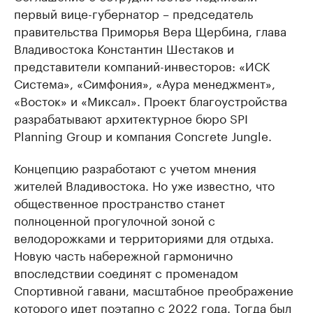
первый вице-губернатор – председатель
правительства Приморья Вера Щербина, глава
Владивостока Константин Шестаков и
представители компаний-инвесторов: «ИСК
Система», «Симфония», «Аура менеджмент»,
«Восток» и «Миксал». Проект благоустройства
разрабатывают архитектурное бюро SPI
Planning Group и компания Concrete Jungle.
Концепцию разработают с учетом мнения
жителей Владивостока. Но уже известно, что
общественное пространство станет
полноценной прогулочной зоной с
велодорожками и территориями для отдыха.
Новую часть набережной гармонично
впоследствии соединят с променадом
Спортивной гавани, масштабное преображение
которого идет поэтапно с 2022 года. Тогда был