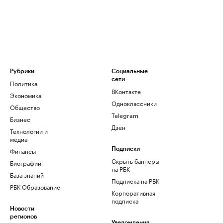
Рубрики
Социальные
сети
Политика
ВКонтакте
Экономика
Одноклассники
Общество
Telegram
Бизнес
Дзен
Технологии и
медиа
Финансы
Подписки
Скрыть баннеры
Биографии
на РБК
База знаний
Подписка на РБК
РБК Образование
Корпоративная
подписка
Новости
регионов
Уведомления