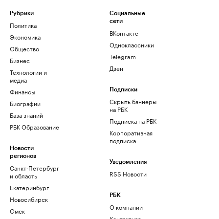
Рубрики
Социальные
сети
Политика
ВКонтакте
Экономика
Одноклассники
Общество
Telegram
Бизнес
Дзен
Технологии и
медиа
Финансы
Подписки
Скрыть баннеры
Биографии
на РБК
База знаний
Подписка на РБК
РБК Образование
Корпоративная
подписка
Новости
регионов
Уведомления
Санкт-Петербург
RSS Новости
и область
Екатеринбург
РБК
Новосибирск
О компании
Омск
Контактная