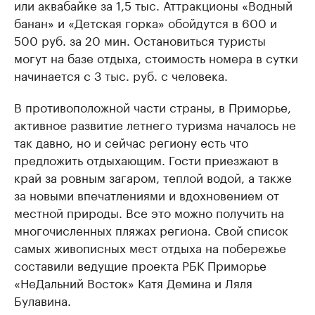
или аквабайке за 1,5 тыс. Аттракционы «Водный
банан» и «Детская горка» обойдутся в 600 и
500 руб. за 20 мин. Остановиться туристы
могут на базе отдыха, стоимость номера в сутки
начинается с 3 тыс. руб. с человека.
В противоположной части страны, в Приморье,
активное развитие летнего туризма началось не
так давно, но и сейчас региону есть что
предложить отдыхающим. Гости приезжают в
край за ровным загаром, теплой водой, а также
за новыми впечатлениями и вдохновением от
местной природы. Все это можно получить на
многочисленных пляжах региона. Свой список
самых живописных мест отдыха на побережье
составили ведущие проекта РБК Приморье
«НеДальний Восток» Катя Демина и Ляля
Булавина.