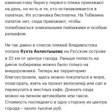
каменистому берегу первого пляжа приезжают
на день, но есть и те, кто останавливается в
палатках. Их установка бесплатна. На Тобизина
палаток нет, сюда приезжают, чтобы
полюбоваться уникальными пейзажами и особым
рельефом.
Не так давно в список пляжей Владивостока
попала
на Русском острове
бухта Ахлестышева
в 22 км от центра города. Раньше попасть на
дикое побережье можно было только на
внедорожнике. Теперь же территорию
благоустроили, здесь можно покупаться в море,
позагорать, взять на прокат велосипед или сап и
перекусить в местных кафе. Доехать сюда
можно на личном автомобиле или такси.
Стоимость последнего в одну сторону из центра
города – около тысячи руб.