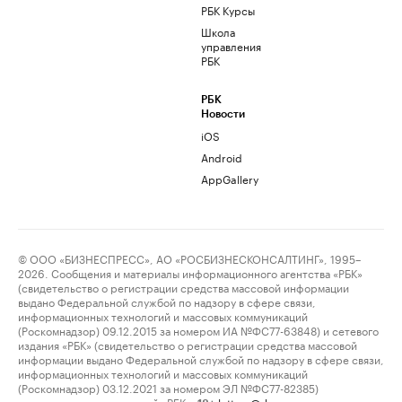
РБК Курсы
Школа
управления
РБК
РБК
Новости
iOS
Android
AppGallery
© ООО «БИЗНЕСПРЕСС», АО «РОСБИЗНЕСКОНСАЛТИНГ», 1995–
2026. Сообщения и материалы информационного агентства «РБК»
(свидетельство о регистрации средства массовой информации
выдано Федеральной службой по надзору в сфере связи,
информационных технологий и массовых коммуникаций
(Роскомнадзор) 09.12.2015 за номером ИА №ФС77-63848) и сетевого
издания «РБК» (свидетельство о регистрации средства массовой
информации выдано Федеральной службой по надзору в сфере связи,
информационных технологий и массовых коммуникаций
(Роскомнадзор) 03.12.2021 за номером ЭЛ №ФС77-82385)
сопровождаются пометкой «РБК».
letters@rbc.ru