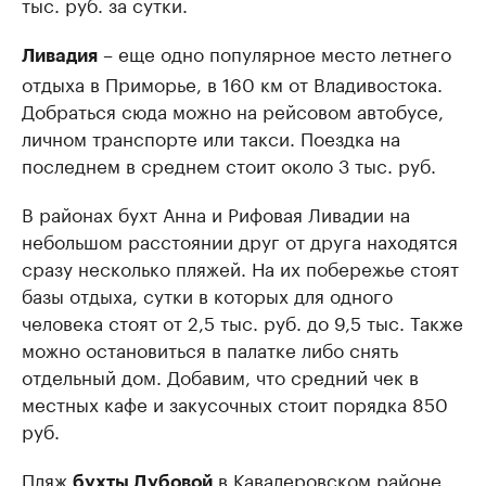
тыс. руб. за сутки.
– еще одно популярное место летнего
Ливадия
отдыха в Приморье, в 160 км от Владивостока.
Добраться сюда можно на рейсовом автобусе,
личном транспорте или такси. Поездка на
последнем в среднем стоит около 3 тыс. руб.
В районах бухт Анна и Рифовая Ливадии на
небольшом расстоянии друг от друга находятся
сразу несколько пляжей. На их побережье стоят
базы отдыха, сутки в которых для одного
человека стоят от 2,5 тыс. руб. до 9,5 тыс. Также
можно остановиться в палатке либо снять
отдельный дом. Добавим, что средний чек в
местных кафе и закусочных стоит порядка 850
руб.
Пляж
в Кавалеровском районе
бухты Дубовой