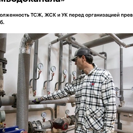
долженность ТСЖ, ЖСК и УК перед организацией пре
б.