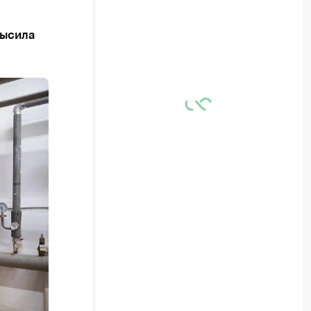
высила