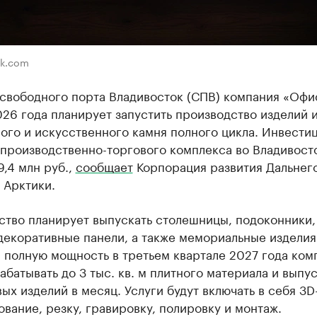
ik.com
свободного порта Владивосток (СПВ) компания «Офис
26 года планирует запустить производство изделий 
ого и искусственного камня полного цикла. Инвестиц
 производственно-торгового комплекса во Владивост
9,4 млн руб.,
сообщает
Корпорация развития Дальнег
 Арктики.
ство планирует выпускать столешницы, подоконники,
декоративные панели, а также мемориальные изделия
 полную мощность в третьем квартале 2027 года ком
абатывать до 3 тыс. кв. м плитного материала и выпус
ых изделий в месяц. Услуги будут включать в себя 3D
вание, резку, гравировку, полировку и монтаж.