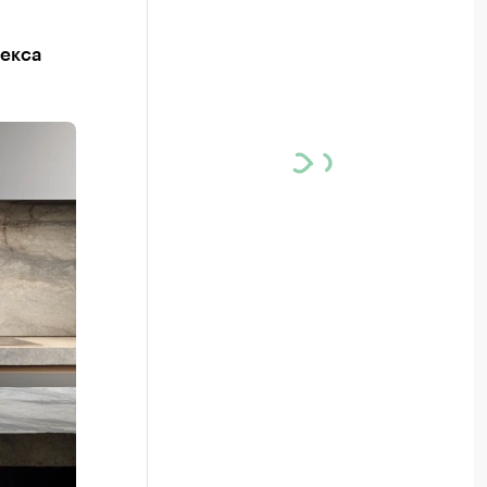
лекса