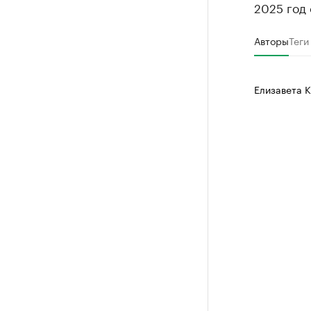
2025 год 
Авторы
Теги
Елизавета 