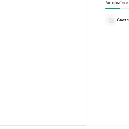
Авторы
Теги
Светл