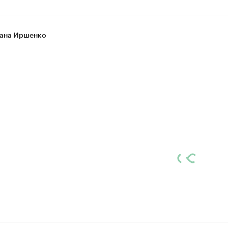
ана Иршенко