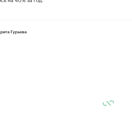
рита Гурьева