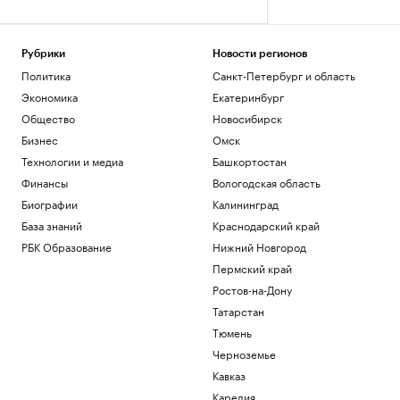
Рубрики
Новости регионов
Политика
Санкт-Петербург и область
Экономика
Екатеринбург
Общество
Новосибирск
Бизнес
Омск
Технологии и медиа
Башкортостан
Финансы
Вологодская область
Биографии
Калининград
База знаний
Краснодарский край
РБК Образование
Нижний Новгород
Пермский край
Ростов-на-Дону
Татарстан
Тюмень
Черноземье
Кавказ
Карелия