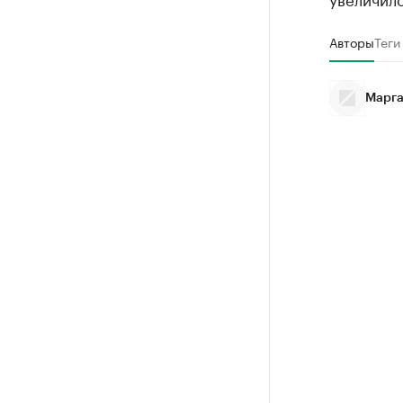
Авторы
Теги
Марга