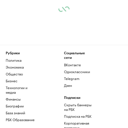
Рубрики
Социальные
сети
Политика
ВКонтакте
Экономика
Одноклассники
Общество
Telegram
Бизнес
Дзен
Технологии и
медиа
Финансы
Подписки
Скрыть баннеры
Биографии
на РБК
База знаний
Подписка на РБК
РБК Образование
Корпоративная
подписка