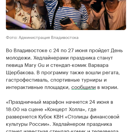
Фото: Администрация Владивостока
Во Владивостоке с 24 по 27 июня пройдет День
молодежи. Хедлайнерами праздника станут
певица Mary Gu и стендап-комик Варвара
Щербакова. В программу также вошли регата,
гастрофестиваль, спортивные турниры и
интерактивные площадки,
сообщили
в мэрии.
«Праздничный марафон начнется 24 июня в
18:00 на сцене «Концерт Холла», где
развернется Кубок КВН «Столицы финансовой
культуры России». Хедлайнером праздника
станет известная стендап-комик и телезвезда