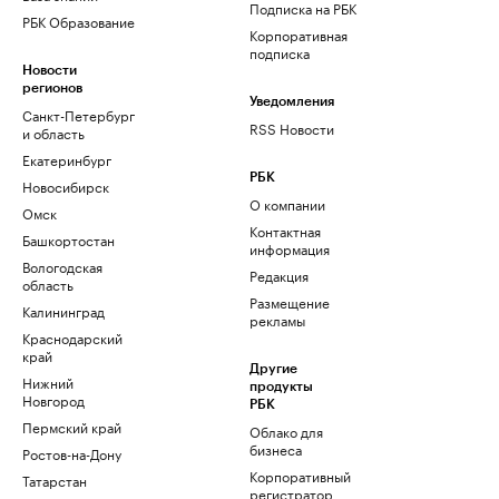
Подписка на РБК
РБК Образование
Корпоративная
подписка
Новости
регионов
Уведомления
Санкт-Петербург
RSS Новости
и область
Екатеринбург
РБК
Новосибирск
О компании
Омск
Контактная
Башкортостан
информация
Вологодская
Редакция
область
Размещение
Калининград
рекламы
Краснодарский
край
Другие
Нижний
продукты
Новгород
РБК
Пермский край
Облако для
бизнеса
Ростов-на-Дону
Корпоративный
Татарстан
регистратор