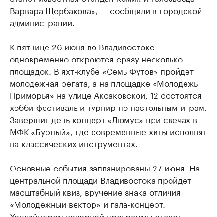
Варвара Щербакова», — сообщили в городской
администрации.
К пятнице 26 июня во Владивостоке
одновременно откроются сразу несколько
площадок. В яхт-клубе «Семь Футов» пройдет
молодежная регата, а на площадке «Молодежь
Приморья» на улице Аксаковской, 12 состоятся
хобби-фестиваль и турнир по настольным играм.
Завершит день концерт «Люмус» при свечах в
МФК «Бурный», где современные хиты исполнят
на классических инструментах.
Основные события запланированы 27 июня. На
центральной площади Владивостока пройдет
масштабный квиз, вручение знака отличия
«Молодежный вектор» и гала-концерт.
Хедлайнером вечерней программы станет