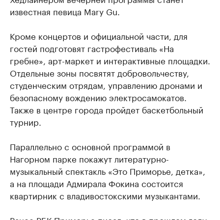
известная певица Mary Gu.
Кроме концертов и официальной части, для
гостей подготовят гастрофестиваль «На
гребне», арт-маркет и интерактивные площадки.
Отдельные зоны посвятят добровольчеству,
студенческим отрядам, управлению дронами и
безопасному вождению электросамокатов.
Также в центре города пройдет баскетбольный
турнир.
Параллельно с основной программой в
Нагорном парке покажут литературно-
музыкальный спектакль «Это Приморье, детка»,
а на площади Адмирала Фокина состоится
квартирник с владивостокскими музыкантами.
Ранее РБК Приморье
писал
, что в прошлом году