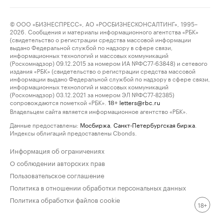
© ООО «БИЗНЕСПРЕСС», АО «РОСБИЗНЕСКОНСАЛТИНГ», 1995–
2026. Сообщения и материалы информационного агентства «РБК»
(свидетельство о регистрации средства массовой информации
выдано Федеральной службой по надзору в сфере связи,
информационных технологий и массовых коммуникаций
(Роскомнадзор) 09.12.2015 за номером ИА №ФС77-63848) и сетевого
издания «РБК» (свидетельство о регистрации средства массовой
информации выдано Федеральной службой по надзору в сфере связи,
информационных технологий и массовых коммуникаций
(Роскомнадзор) 03.12.2021 за номером ЭЛ №ФС77-82385)
сопровождаются пометкой «РБК».
letters@rbc.ru
18+
Владельцем сайта является информационное агентство «РБК».
Данные предоставлены:
Мосбиржа
,
Санкт-Петербургская биржа
.
Индексы облигаций предоставлены Cbonds.
Информация об ограничениях
О соблюдении авторских прав
Пользовательское соглашение
Политика в отношении обработки персональных данных
Политика обработки файлов cookie
18+