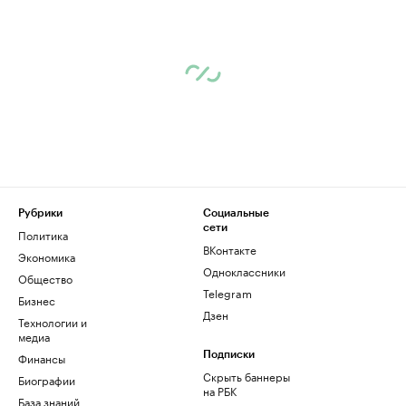
Рубрики
Социальные
сети
Политика
ВКонтакте
Экономика
Одноклассники
Общество
Telegram
Бизнес
Дзен
Технологии и
медиа
Финансы
Подписки
Скрыть баннеры
Биографии
на РБК
База знаний