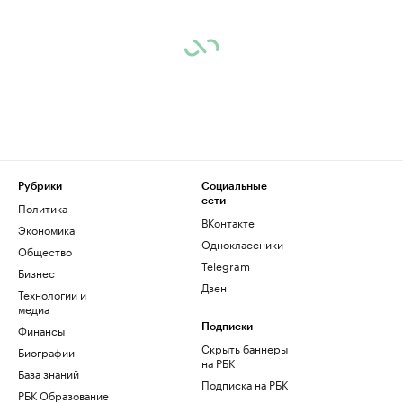
Рубрики
Социальные
сети
Политика
ВКонтакте
Экономика
Одноклассники
Общество
Telegram
Бизнес
Дзен
Технологии и
медиа
Финансы
Подписки
Скрыть баннеры
Биографии
на РБК
База знаний
Подписка на РБК
РБК Образование