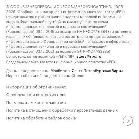
© ООО «БИЗНЕСПРЕСС», АО «РОСБИЗНЕСКОНСАЛТИНГ», 1995–
2026. Сообщения и материалы информационного агентства «РБК»
(свидетельство о регистрации средства массовой информации
выдано Федеральной службой по надзору в сфере связи,
информационных технологий и массовых коммуникаций
(Роскомнадзор) 09.12.2015 за номером ИА №ФС77-63848) и сетевого
издания «РБК» (свидетельство о регистрации средства массовой
информации выдано Федеральной службой по надзору в сфере связи,
информационных технологий и массовых коммуникаций
(Роскомнадзор) 03.12.2021 за номером ЭЛ №ФС77-82385)
сопровождаются пометкой «РБК».
letters@rbc.ru
18+
Владельцем сайта является информационное агентство «РБК».
Данные предоставлены:
Мосбиржа
,
Санкт-Петербургская биржа
.
Индексы облигаций предоставлены Cbonds.
Информация об ограничениях
О соблюдении авторских прав
Пользовательское соглашение
Политика в отношении обработки персональных данных
Политика обработки файлов cookie
18+