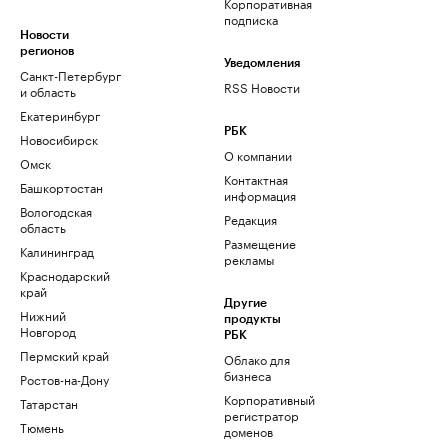
Корпоративная
подписка
Новости
регионов
Уведомления
Санкт-Петербург
RSS Новости
и область
Екатеринбург
РБК
Новосибирск
О компании
Омск
Контактная
Башкортостан
информация
Вологодская
Редакция
область
Размещение
Калининград
рекламы
Краснодарский
край
Другие
Нижний
продукты
Новгород
РБК
Пермский край
Облако для
бизнеса
Ростов-на-Дону
Корпоративный
Татарстан
регистратор
Тюмень
доменов