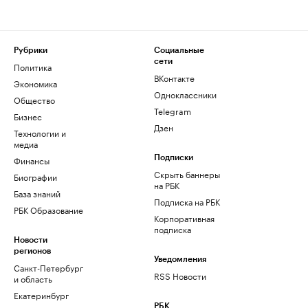
Рубрики
Социальные
сети
Политика
ВКонтакте
Экономика
Одноклассники
Общество
Telegram
Бизнес
Дзен
Технологии и
медиа
Финансы
Подписки
Скрыть баннеры
Биографии
на РБК
База знаний
Подписка на РБК
РБК Образование
Корпоративная
подписка
Новости
регионов
Уведомления
Санкт-Петербург
RSS Новости
и область
Екатеринбург
РБК