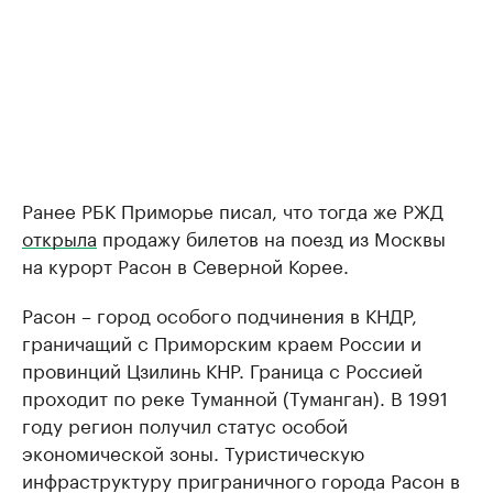
Ранее РБК Приморье писал, что тогда же РЖД
открыла
продажу билетов на поезд из Москвы
на курорт Расон в Северной Корее.
Расон – город особого подчинения в КНДР,
граничащий с Приморским краем России и
провинций Цзилинь КНР. Граница с Россией
проходит по реке Туманной (Туманган). В 1991
году регион получил статус особой
экономической зоны. Туристическую
инфраструктуру приграничного города Расон в