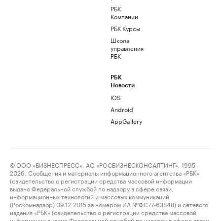
РБК
Компании
РБК Курсы
Школа
управления
РБК
РБК
Новости
iOS
Android
AppGallery
© ООО «БИЗНЕСПРЕСС», АО «РОСБИЗНЕСКОНСАЛТИНГ», 1995–
2026. Сообщения и материалы информационного агентства «РБК»
(свидетельство о регистрации средства массовой информации
выдано Федеральной службой по надзору в сфере связи,
информационных технологий и массовых коммуникаций
(Роскомнадзор) 09.12.2015 за номером ИА №ФС77-63848) и сетевого
издания «РБК» (свидетельство о регистрации средства массовой
информации выдано Федеральной службой по надзору в сфере связи,