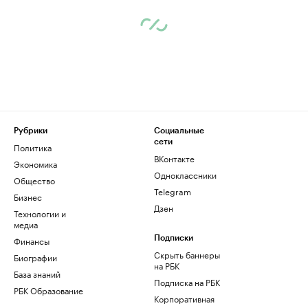
Рубрики
Социальные
сети
Политика
ВКонтакте
Экономика
Одноклассники
Общество
Telegram
Бизнес
Дзен
Технологии и
медиа
Финансы
Подписки
Скрыть баннеры
Биографии
на РБК
База знаний
Подписка на РБК
РБК Образование
Корпоративная