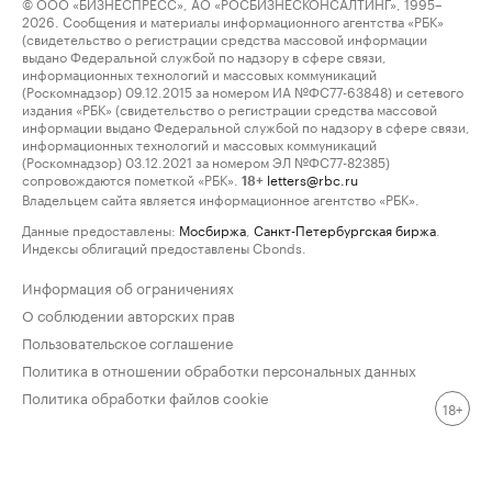
© ООО «БИЗНЕСПРЕСС», АО «РОСБИЗНЕСКОНСАЛТИНГ», 1995–
2026. Сообщения и материалы информационного агентства «РБК»
(свидетельство о регистрации средства массовой информации
выдано Федеральной службой по надзору в сфере связи,
информационных технологий и массовых коммуникаций
(Роскомнадзор) 09.12.2015 за номером ИА №ФС77-63848) и сетевого
издания «РБК» (свидетельство о регистрации средства массовой
информации выдано Федеральной службой по надзору в сфере связи,
информационных технологий и массовых коммуникаций
(Роскомнадзор) 03.12.2021 за номером ЭЛ №ФС77-82385)
сопровождаются пометкой «РБК».
letters@rbc.ru
18+
Владельцем сайта является информационное агентство «РБК».
Данные предоставлены:
Мосбиржа
,
Санкт-Петербургская биржа
.
Индексы облигаций предоставлены Cbonds.
Информация об ограничениях
О соблюдении авторских прав
Пользовательское соглашение
Политика в отношении обработки персональных данных
Политика обработки файлов cookie
18+