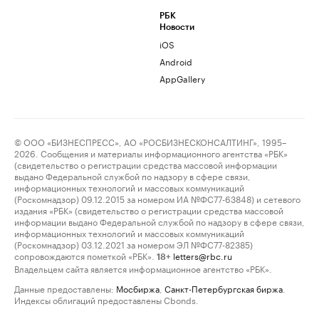
РБК
Новости
iOS
Android
AppGallery
© ООО «БИЗНЕСПРЕСС», АО «РОСБИЗНЕСКОНСАЛТИНГ», 1995–
2026. Сообщения и материалы информационного агентства «РБК»
(свидетельство о регистрации средства массовой информации
выдано Федеральной службой по надзору в сфере связи,
информационных технологий и массовых коммуникаций
(Роскомнадзор) 09.12.2015 за номером ИА №ФС77-63848) и сетевого
издания «РБК» (свидетельство о регистрации средства массовой
информации выдано Федеральной службой по надзору в сфере связи,
информационных технологий и массовых коммуникаций
(Роскомнадзор) 03.12.2021 за номером ЭЛ №ФС77-82385)
сопровождаются пометкой «РБК».
letters@rbc.ru
18+
Владельцем сайта является информационное агентство «РБК».
Данные предоставлены:
Мосбиржа
,
Санкт-Петербургская биржа
.
Индексы облигаций предоставлены Cbonds.