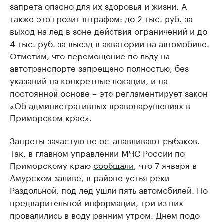
запрета опасно для их здоровья и жизни. А
также это грозит штрафом: до 2 тыс. руб. за
выход на лед в зоне действия ограничений и до
4 тыс. руб. за выезд в акватории на автомобиле.
Отметим, что перемещение по льду на
автотранспорте запрещено полностью, без
указаний на конкретные локации, и на
постоянной основе – это регламентирует закон
«Об административных правонарушениях в
Приморском крае».
Запреты зачастую не останавливают рыбаков.
Так, в главном управлении МЧС России по
Приморскому краю
сообщали
, что 7 января в
Амурском заливе, в районе устья реки
Раздольной, под лед ушли пять автомобилей. По
предварительной информации, три из них
провалились в воду ранним утром. Днем подо