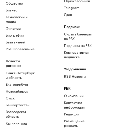
Одноклассники
Общество
Telegram
Бизнес
Дзен
Технологии и
медиа
Финансы
Подписки
Скрыть баннеры
Биографии
на РБК
База знаний
Подписка на РБК
РБК Образование
Корпоративная
подписка
Новости
регионов
Уведомления
Санкт-Петербург
RSS Новости
и область
Екатеринбург
РБК
Новосибирск
О компании
Омск
Контактная
Башкортостан
информация
Вологодская
Редакция
область
Размещение
Калининград
рекламы