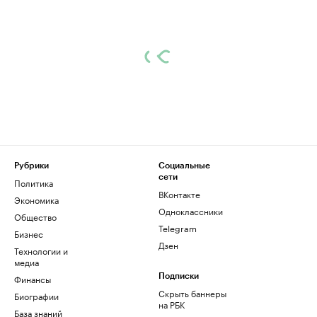
Рубрики
Социальные
сети
Политика
ВКонтакте
Экономика
Одноклассники
Общество
Telegram
Бизнес
Дзен
Технологии и
медиа
Финансы
Подписки
Скрыть баннеры
Биографии
на РБК
База знаний