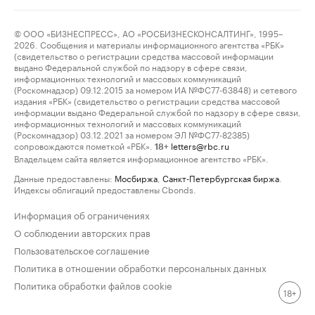
© ООО «БИЗНЕСПРЕСС», АО «РОСБИЗНЕСКОНСАЛТИНГ», 1995–
2026. Сообщения и материалы информационного агентства «РБК»
(свидетельство о регистрации средства массовой информации
выдано Федеральной службой по надзору в сфере связи,
информационных технологий и массовых коммуникаций
(Роскомнадзор) 09.12.2015 за номером ИА №ФС77-63848) и сетевого
издания «РБК» (свидетельство о регистрации средства массовой
информации выдано Федеральной службой по надзору в сфере связи,
информационных технологий и массовых коммуникаций
(Роскомнадзор) 03.12.2021 за номером ЭЛ №ФС77-82385)
сопровождаются пометкой «РБК».
letters@rbc.ru
18+
Владельцем сайта является информационное агентство «РБК».
Данные предоставлены:
Мосбиржа
,
Санкт-Петербургская биржа
.
Индексы облигаций предоставлены Cbonds.
Информация об ограничениях
О соблюдении авторских прав
Пользовательское соглашение
Политика в отношении обработки персональных данных
Политика обработки файлов cookie
18+