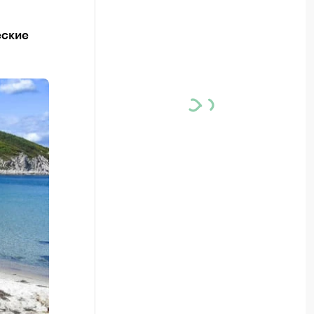
еские