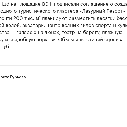
, Ltd на площадке ВЭФ подписали соглашение о созд
одного туристического кластера «Лазурный Резорт».
очти 200 тыс. м² планируют разместить десятки бас
й водой, аквапарк, центр водных видов спорта и кул
тва — галерею на дюнах, театр на берегу, пляжную
ку и свадебную церковь. Объем инвестиций оценивае
руб.
рита Гурьева