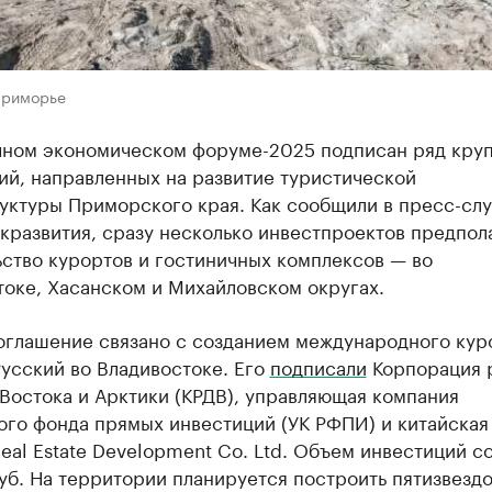
Приморье
чном экономическом форуме-2025 подписан ряд кру
ий, направленных на развитие туристической
уктуры Приморского края. Как сообщили в пресс-сл
кразвития, сразу несколько инвестпроектов предпол
ство курортов и гостиничных комплексов — во
токе, Хасанском и Михайловском округах.
оглашение связано с созданием международного кур
усский во Владивостоке. Его
подписали
Корпорация 
Востока и Арктики (КРДВ), управляющая компания
ого фонда прямых инвестиций (УК РФПИ) и китайская
eal Estate Development Co. Ltd. Объем инвестиций с
уб. На территории планируется построить пятизвезд