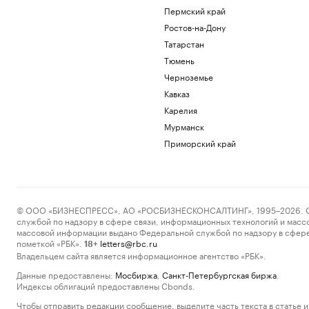
Пермский край
Ростов-на-Дону
Татарстан
Тюмень
Черноземье
Кавказ
Карелия
Мурманск
Приморский край
© ООО «БИЗНЕСПРЕСС», АО «РОСБИЗНЕСКОНСАЛТИНГ», 1995–2026. Сообщ
службой по надзору в сфере связи, информационных технологий и масс
массовой информации выдано Федеральной службой по надзору в сфере
пометкой «РБК».
letters@rbc.ru
18+
Владельцем сайта является информационное агентство «РБК».
Данные предоставлены:
Мосбиржа
,
Санкт-Петербургская биржа
.
Индексы облигаций предоставлены Cbonds.
Чтобы отправить редакции сообщение, выделите часть текста в статье и 