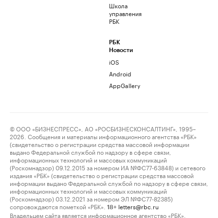
Школа
управления
РБК
РБК
Новости
iOS
Android
AppGallery
© ООО «БИЗНЕСПРЕСС», АО «РОСБИЗНЕСКОНСАЛТИНГ», 1995–
2026. Сообщения и материалы информационного агентства «РБК»
(свидетельство о регистрации средства массовой информации
выдано Федеральной службой по надзору в сфере связи,
информационных технологий и массовых коммуникаций
(Роскомнадзор) 09.12.2015 за номером ИА №ФС77-63848) и сетевого
издания «РБК» (свидетельство о регистрации средства массовой
информации выдано Федеральной службой по надзору в сфере связи,
информационных технологий и массовых коммуникаций
(Роскомнадзор) 03.12.2021 за номером ЭЛ №ФС77-82385)
сопровождаются пометкой «РБК».
letters@rbc.ru
18+
Владельцем сайта является информационное агентство «РБК».