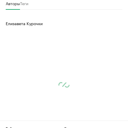
Авторы
Теги
Елизавета Курочки