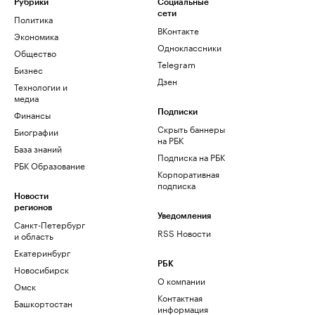
Рубрики
Социальные
сети
Политика
ВКонтакте
Экономика
Одноклассники
Общество
Telegram
Бизнес
Дзен
Технологии и
медиа
Финансы
Подписки
Скрыть баннеры
Биографии
на РБК
База знаний
Подписка на РБК
РБК Образование
Корпоративная
подписка
Новости
регионов
Уведомления
Санкт-Петербург
RSS Новости
и область
Екатеринбург
РБК
Новосибирск
О компании
Омск
Контактная
Башкортостан
информация