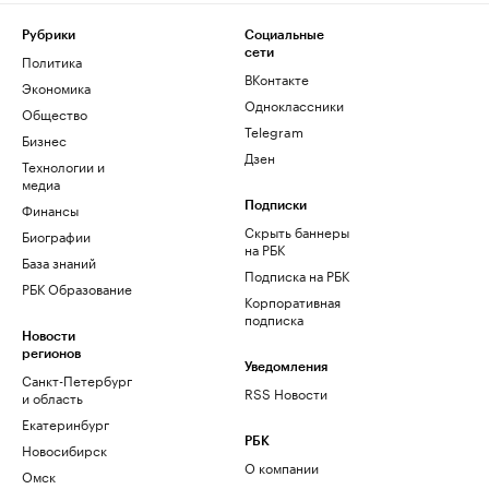
Рубрики
Социальные
сети
Политика
ВКонтакте
Экономика
Одноклассники
Общество
Telegram
Бизнес
Дзен
Технологии и
медиа
Финансы
Подписки
Скрыть баннеры
Биографии
на РБК
База знаний
Подписка на РБК
РБК Образование
Корпоративная
подписка
Новости
регионов
Уведомления
Санкт-Петербург
RSS Новости
и область
Екатеринбург
РБК
Новосибирск
О компании
Омск