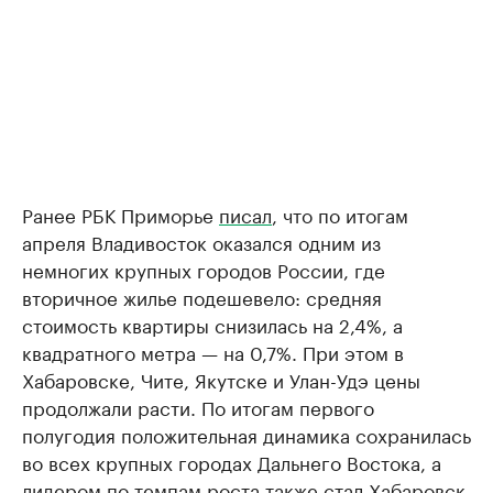
Ранее РБК Приморье
писал
, что по итогам
апреля Владивосток оказался одним из
немногих крупных городов России, где
вторичное жилье подешевело: средняя
стоимость квартиры снизилась на 2,4%, а
квадратного метра — на 0,7%. При этом в
Хабаровске, Чите, Якутске и Улан-Удэ цены
продолжали расти. По итогам первого
полугодия положительная динамика сохранилась
во всех крупных городах Дальнего Востока, а
лидером по темпам роста также стал Хабаровск.