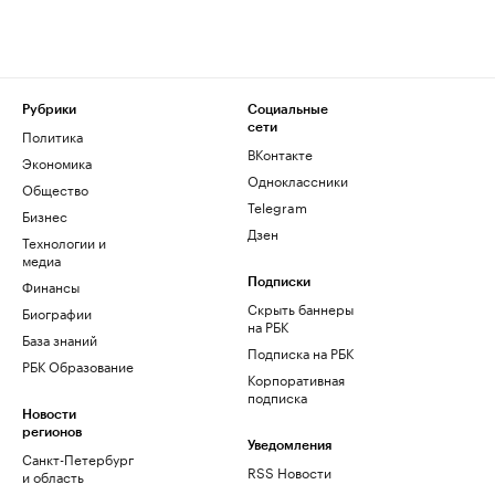
Рубрики
Социальные
сети
Политика
ВКонтакте
Экономика
Одноклассники
Общество
Telegram
Бизнес
Дзен
Технологии и
медиа
Финансы
Подписки
Скрыть баннеры
Биографии
на РБК
База знаний
Подписка на РБК
РБК Образование
Корпоративная
подписка
Новости
регионов
Уведомления
Санкт-Петербург
RSS Новости
и область