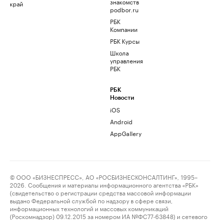
знакомств
край
podbor.ru
РБК
Компании
РБК Курсы
Школа
управления
РБК
РБК
Новости
iOS
Android
AppGallery
© ООО «БИЗНЕСПРЕСС», АО «РОСБИЗНЕСКОНСАЛТИНГ», 1995–
2026. Сообщения и материалы информационного агентства «РБК»
(свидетельство о регистрации средства массовой информации
выдано Федеральной службой по надзору в сфере связи,
информационных технологий и массовых коммуникаций
(Роскомнадзор) 09.12.2015 за номером ИА №ФС77-63848) и сетевого