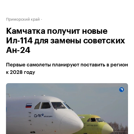
Приморский край
Камчатка получит новые
Ил-114 для замены советских
Ан-24
Первые самолеты планируют поставить в регион
к 2028 году