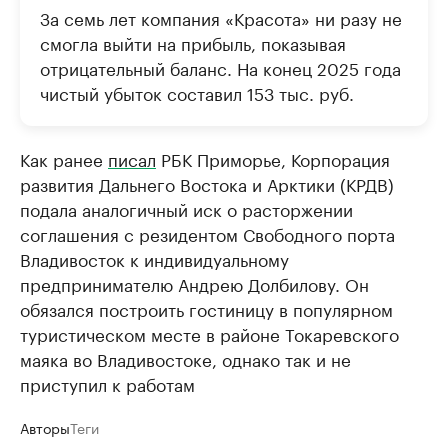
За семь лет компания «Красота» ни разу не
смогла выйти на прибыль, показывая
отрицательный баланс. На конец 2025 года
чистый убыток составил 153 тыс. руб.
Как ранее
писал
РБК Приморье, Корпорация
развития Дальнего Востока и Арктики (КРДВ)
подала аналогичный иск о расторжении
соглашения с резидентом Свободного порта
Владивосток к индивидуальному
предпринимателю Андрею Долбилову. Он
обязался построить гостиницу в популярном
туристическом месте в районе Токаревского
маяка во Владивостоке, однако так и не
приступил к работам
Авторы
Теги