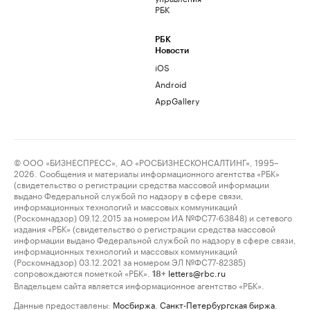
РБК
РБК
Новости
iOS
Android
AppGallery
© ООО «БИЗНЕСПРЕСС», АО «РОСБИЗНЕСКОНСАЛТИНГ», 1995–
2026. Сообщения и материалы информационного агентства «РБК»
(свидетельство о регистрации средства массовой информации
выдано Федеральной службой по надзору в сфере связи,
информационных технологий и массовых коммуникаций
(Роскомнадзор) 09.12.2015 за номером ИА №ФС77-63848) и сетевого
издания «РБК» (свидетельство о регистрации средства массовой
информации выдано Федеральной службой по надзору в сфере связи,
информационных технологий и массовых коммуникаций
(Роскомнадзор) 03.12.2021 за номером ЭЛ №ФС77-82385)
сопровождаются пометкой «РБК».
letters@rbc.ru
18+
Владельцем сайта является информационное агентство «РБК».
Данные предоставлены:
Мосбиржа
,
Санкт-Петербургская биржа
.