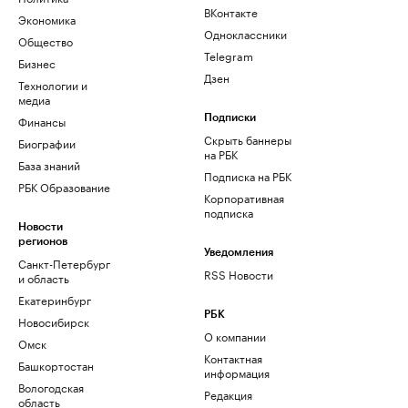
ВКонтакте
Экономика
Одноклассники
Общество
Telegram
Бизнес
Дзен
Технологии и
медиа
Финансы
Подписки
Скрыть баннеры
Биографии
на РБК
База знаний
Подписка на РБК
РБК Образование
Корпоративная
подписка
Новости
регионов
Уведомления
Санкт-Петербург
RSS Новости
и область
Екатеринбург
РБК
Новосибирск
О компании
Омск
Контактная
Башкортостан
информация
Вологодская
Редакция
область