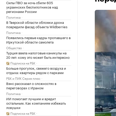
Силы ПВО за ночь сбили 605
украинских беспилотников над
регионами России
Политика
В Тверской области обломки дрона
повредили фасад объекта Wildberries
Политика
Появились первые кадры пропавшего в
Иркутской области самолета
Общество
Турция ввела налоговые каникулы на
20 лет: кому это может быть интересно
Подписка на РБК
Больше прогулок, свежего воздуха и
отдыха: квартиры рядом с парками
РБК и ПИК Серия плюс
Вэнс рассказал о сложностях в
переговорах с Ираном
Политика
ИИ помогает лучшим и вредит
остальным. Как компаниям избежать
ловушки
Подписка на РБК