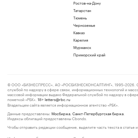
Ростов-на-Дону
Татарстан
Тюмень
Черноземье
Кавказ
Карелия
Мурманск
Приморский край
© ООО «БИЗНЕСПРЕСС», АО «РОСБИЗНЕСКОНСАЛТИНГ», 1995–2026. Сообщ
службой по надзору в сфере связи, информационных технологий и масс
массовой информации выдано Федеральной службой по надзору в сфере
пометкой «РБК».
letters@rbc.ru
18+
Владельцем сайта является информационное агентство «РБК».
Данные предоставлены:
Мосбиржа
,
Санкт-Петербургская биржа
.
Индексы облигаций предоставлены Cbonds.
Чтобы отправить редакции сообщение, выделите часть текста в статье и 