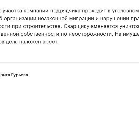
 участка компании-подрядчика проходит в уголовном
об организации незаконной миграции и нарушении пр
ости при строительстве. Сварщику вменяется уничто
твенной собственности по неосторожности. На имущ
в дела наложен арест.
рита Гурьева