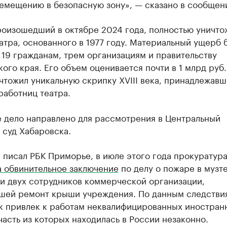
ремещению в безопасную зону», — сказано в сообщен
роизошедший в октябре 2024 года, полностью уничто
атра, основанного в 1977 году. Материальный ущерб 
19 гражданам, трем организациям и правительству
ого края. Его объем оценивается почти в 1 млрд руб.
чтожил уникальную скрипку XVIII века, принадлежав
работниц театра.
е дело направлено для рассмотрения в Центральный
 суд Хабаровска.
 писал РБК Приморье, в июле этого года прокуратур
а обвинительное заключение
по делу о пожаре в музте
и двух сотрудников коммерческой организации,
шей ремонт крыши учреждения. По данным следстви
к привлек к работам неквалифицированных иностран
часть из которых находилась в России незаконно.