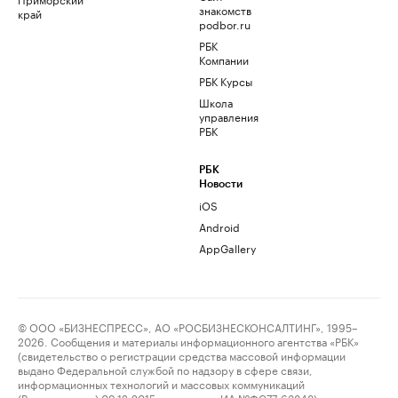
знакомств
край
podbor.ru
РБК
Компании
РБК Курсы
Школа
управления
РБК
РБК
Новости
iOS
Android
AppGallery
© ООО «БИЗНЕСПРЕСС», АО «РОСБИЗНЕСКОНСАЛТИНГ», 1995–
2026. Сообщения и материалы информационного агентства «РБК»
(свидетельство о регистрации средства массовой информации
выдано Федеральной службой по надзору в сфере связи,
информационных технологий и массовых коммуникаций
(Роскомнадзор) 09.12.2015 за номером ИА №ФС77-63848) и сетевого