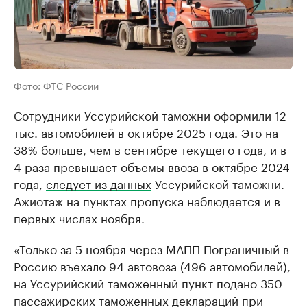
Фото: ФТС России
Сотрудники Уссурийской таможни оформили 12
тыс. автомобилей в октябре 2025 года. Это на
38% больше, чем в сентябре текущего года, и в
4 раза превышает объемы ввоза в октябре 2024
года,
следует из данных
Уссурийской таможни.
Ажиотаж на пунктах пропуска наблюдается и в
первых числах ноября.
«Только за 5 ноября через МАПП Пограничный в
Россию въехало 94 автовоза (496 автомобилей),
на Уссурийский таможенный пункт подано 350
пассажирских таможенных деклараций при