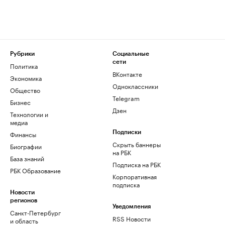
Рубрики
Социальные
сети
Политика
ВКонтакте
Экономика
Одноклассники
Общество
Telegram
Бизнес
Дзен
Технологии и
медиа
Финансы
Подписки
Скрыть баннеры
Биографии
на РБК
База знаний
Подписка на РБК
РБК Образование
Корпоративная
подписка
Новости
регионов
Уведомления
Санкт-Петербург
RSS Новости
и область