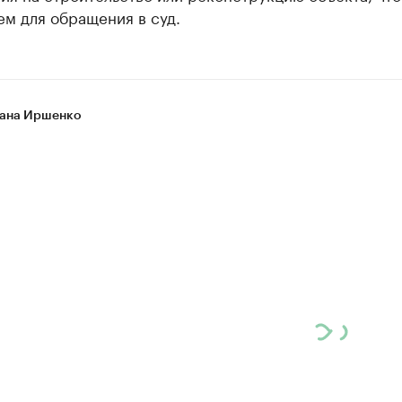
ем для обращения в суд.
ана Иршенко