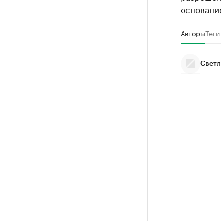
основани
Авторы
Теги
Светл