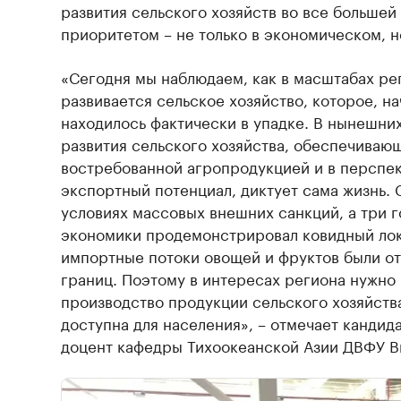
развития сельского хозяйств во все большей
приоритетом – не только в экономическом, н
«Сегодня мы наблюдаем, как в масштабах ре
развивается сельское хозяйство, которое, на
находилось фактически в упадке. В нынешни
развития сельского хозяйства, обеспечиваю
востребованной агропродукцией и в перспе
экспортный потенциал, диктует сама жизнь. 
условиях массовых внешних санкций, а три г
экономики продемонстрировал ковидный лок
импортные потоки овощей и фруктов были от
границ. Поэтому в интересах региона нужно
производство продукции сельского хозяйств
доступна для населения», – отмечает кандида
доцент кафедры Тихоокеанской Азии ДВФУ В