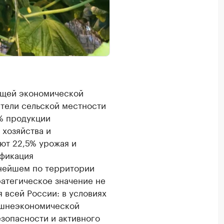
общей экономической
ители сельской местности
% продукции
 хозяйства и
ют 22,5% урожая и
ификация
пнейшем по территории
атегическое значение не
я всей России: в условиях
ешнеэкономической
зопасности и активного