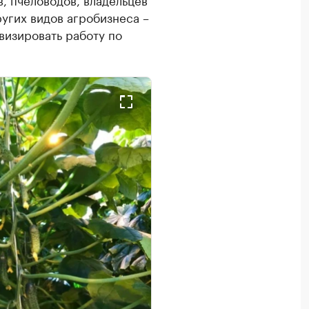
угих видов агробизнеса –
визировать работу по