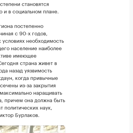
 степени становятся
о и в социальном плане.
гиона постепенно
чиная с 90-х годов,
х условиях необходимость
щего население наиболее
ктиве имеющее
Сегодня страна живет в
ода назад уязвимость
даун, когда привычные
сечены из-за закрытия
 максимально наращивать
а, причем она должна быть
т политических наук,
иктор Бурлаков.