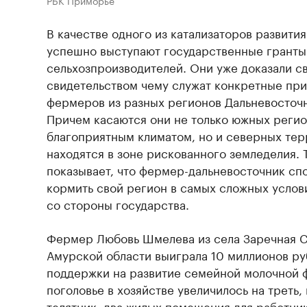
В качестве одного из катализаторов развити
успешно выступают государственные гранты
сельхозпроизводителей. Они уже доказали с
свидетельством чему служат конкретные пр
фермеров из разных регионов Дальневосточн
Причем касаются они не только южных регио
благоприятным климатом, но и северных тер
находятся в зоне рискованного земледелия. 
показывает, что фермер-дальневосточник сп
кормить свой регион в самых сложных услов
со стороны государства.
Фермер Любовь Шмелева из села Заречная С
Амурской области выиграла 10 миллионов ру
поддержки на развитие семейной молочной 
поголовье в хозяйстве увеличилось на треть
телятник, два жилых помещения для работни