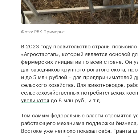
Фото: РБК Приморье
В 2023 году правительство страны повысило
«Агростартап», который является основой дл
фермерских инициатив по всей стране. Он у
для заводчиков крупного рогатого скота, пр
и до 5 млн рублей – для предпринимателей 
сельского хозяйства. Для животноводов, раб
сельскохозяйственных потребительских кооп
увеличатся
до 8 млн руб., и т.д.
Тем самым федеральные власти стремятся ус
работающего механизма поддержки бизнеса,
Востоке уже неплохо показал себя. Гранты д
предпринимателей – скотоводов, овощеводов