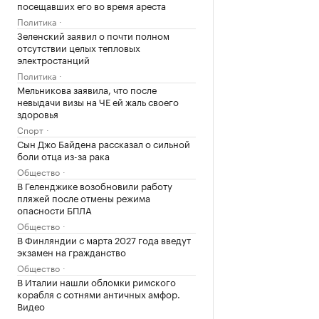
посещавших его во время ареста
Политика
Зеленский заявил о почти полном
отсутствии целых тепловых
электростанций
Политика
Мельникова заявила, что после
невыдачи визы на ЧЕ ей жаль своего
здоровья
Спорт
Сын Джо Байдена рассказал о сильной
боли отца из-за рака
Общество
В Геленджике возобновили работу
пляжей после отмены режима
опасности БПЛА
Общество
В Финляндии с марта 2027 года введут
экзамен на гражданство
Общество
В Италии нашли обломки римского
корабля с сотнями античных амфор.
Видео