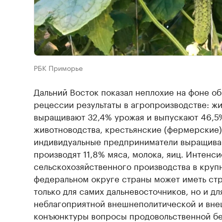
РБК Приморье
Дальний Восток показал неплохие на фоне 
рецессии результаты в агропроизводстве: ж
выращивают 32,4% урожая и выпускают 46,5
животноводства, крестьянские (фермерские)
индивидуальные предприниматели выращива
производят 11,8% мяса, молока, яиц. Интенс
сельскохозяйственного производства в кру
федеральном округе страны может иметь стр
только для самих дальневосточников, но и дл
неблагоприятной внешнеполитической и вн
конъюнктуры вопросы продовольственной бе