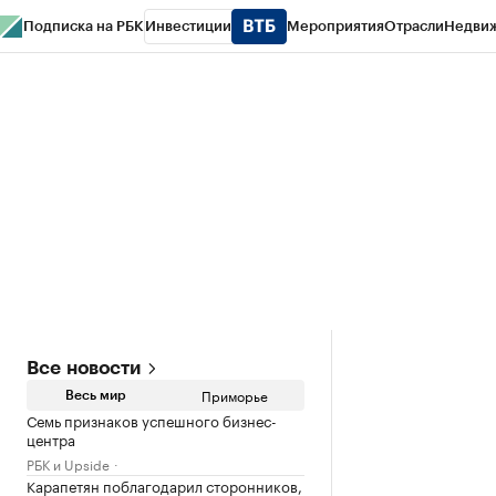
Подписка на РБК
Инвестиции
Мероприятия
Отрасли
Недви
РБК Курсы
РБК Life
Тренды
Визионеры
Национальные проекты
Горо
Газета
Спецпроекты СПб
Конференции СПб
Спецпроекты
Проверк
Все новости
Приморье
Весь мир
Семь признаков успешного бизнес-
центра
РБК и Upside
Карапетян поблагодарил сторонников,